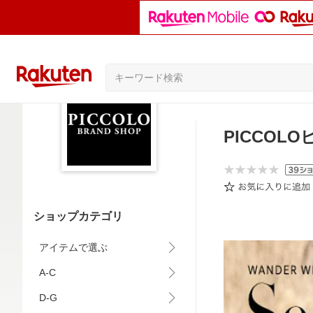
PICCOL
ショップカテゴリ
アイテムで選ぶ
A-C
D-G