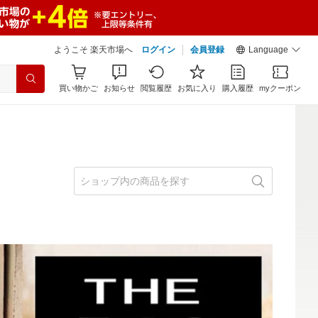
ようこそ 楽天市場へ
ログイン
会員登録
Language
買い物かご
お知らせ
閲覧履歴
お気に入り
購入履歴
myクーポン