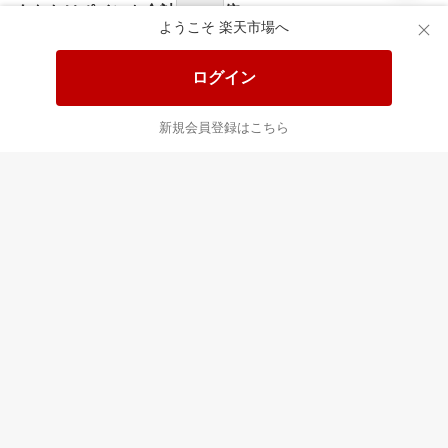
あなたはポイント
合計
倍
ようこそ 楽天市場へ
ログイン
新規会員登録はこちら
最近チェックした商品
すべて見る