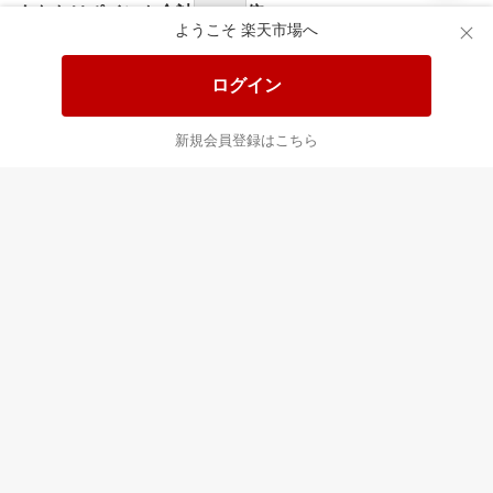
あなたはポイント
合計
倍
ようこそ 楽天市場へ
ログイン
新規会員登録はこちら
最近チェックした商品
すべて見る