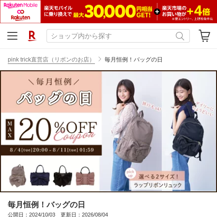
pink trick直営店（リボンのお店）
毎月恒例！バッグの日
毎月恒例！バッグの日
公開日：2024/10/03 更新日：2026/08/04