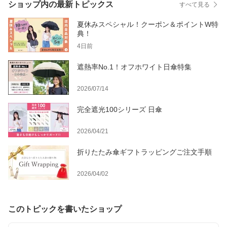
ショップ内の最新トピックス
すべて見る
夏休みスペシャル！クーポン＆ポイントW特
典！
4日前
遮熱率No.1！オフホワイト日傘特集
2026/07/14
完全遮光100シリーズ 日傘
2026/04/21
折りたたみ傘ギフトラッピングご注文手順
2026/04/02
このトピックを書いたショップ