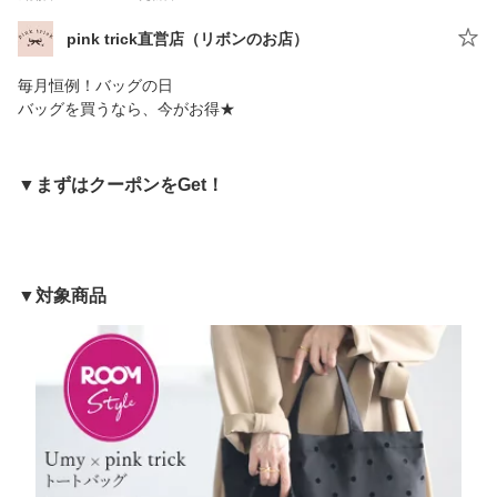
pink trick直営店（リボンのお店）
毎月恒例！バッグの日
バッグを買うなら、今がお得★
▼まずはクーポンをGet！
▼対象商品