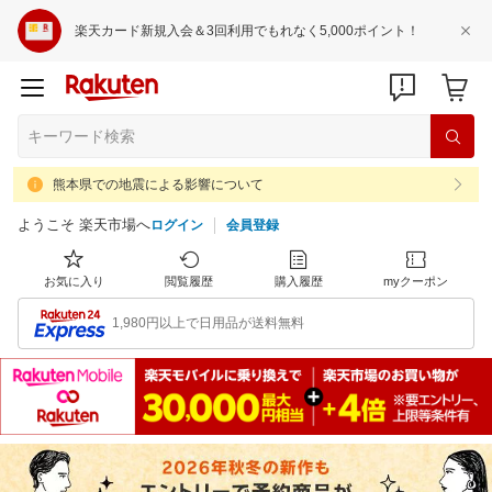
楽天カード新規入会＆3回利用でもれなく5,000ポイント！
熊本県での地震による影響について
ようこそ 楽天市場へ
ログイン
会員登録
お気に入り
閲覧履歴
購入履歴
myクーポン
1,980円以上で日用品が送料無料