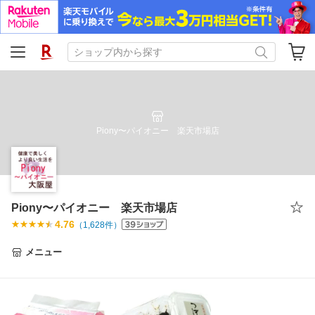
Piony〜パイオニー 楽天市場店
Piony〜パイオニー 楽天市場店
4.76
（
1,628
件）
メニュー