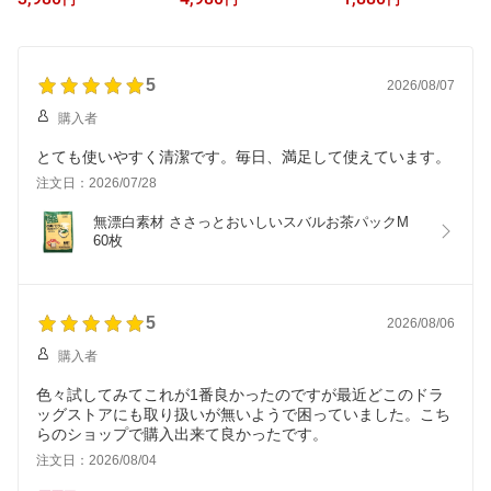
円
円
円
250ml入×4個セット
種類から2個選んで買え
るセット(940)
5
2026/08/07
購入者
とても使いやすく清潔です。毎日、満足して使えています。
注文日：2026/07/28
無漂白素材 ささっとおいしいスバルお茶パックM 
60枚
5
2026/08/06
購入者
色々試してみてこれが1番良かったのですが最近どこのドラ
ッグストアにも取り扱いが無いようで困っていました。こち
らのショップで購入出来て良かったです。
注文日：2026/08/04