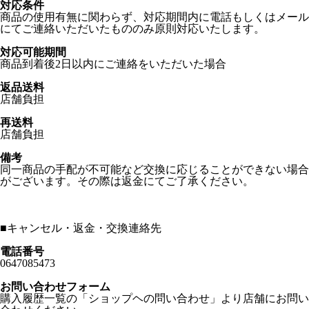
対応条件
商品の使用有無に関わらず、対応期間内に電話もしくはメール
にてご連絡いただいたもののみ原則対応いたします。
対応可能期間
商品到着後2日以内にご連絡をいただいた場合
返品送料
店舗負担
再送料
店舗負担
備考
同一商品の手配が不可能など交換に応じることができない場合
がございます。その際は返金にてご了承ください。
■
キャンセル・返金・交換連絡先
電話番号
0647085473
お問い合わせフォーム
購入履歴一覧の「ショップヘの問い合わせ」より店舗にお問い