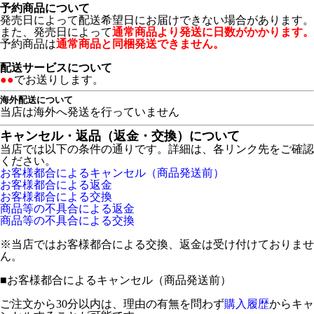
予約商品について
発売日によって配送希望日にお届けできない場合があります。
また、発売日によって
通常商品より発送に日数がかかります。
予約商品は
通常商品と同梱発送できません。
配送サービスについて
●●
でお送りします。
海外配送について
当店は海外へ発送を行っていません
キャンセル・返品（返金・交換）について
当店では以下の条件の通りです。詳細は、各リンク先をご確認
ください。
お客様都合によるキャンセル（商品発送前）
お客様都合による返金
お客様都合による交換
商品等の不具合による返金
商品等の不具合による交換
※当店ではお客様都合による交換、返金は受け付けておりませ
ん。
■
お客様都合によるキャンセル（商品発送前）
ご注文から30分以内は、理由の有無を問わず
購入履歴
からキャ