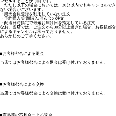
ンセルすることが可能です。
ただし以下の場合においては、30分以内でもキャンセルでき
ない場合がございます。
・楽天会員登録を利用していない注文
・予約購入/定期購入/頒布会の注文
・配送日時指定で最短お届け日を指定している注文
なお、当店では、ご注文から30分以上過ぎた場合、お客様都合
によるキャンセルは承っておりません。
あらかじめご了承ください。
■
お客様都合による返金
当店ではお客様都合による返金は受け付けておりません。
■
お客様都合による交換
当店ではお客様都合による交換は受け付けておりません。
■
商品等の不具合による返金