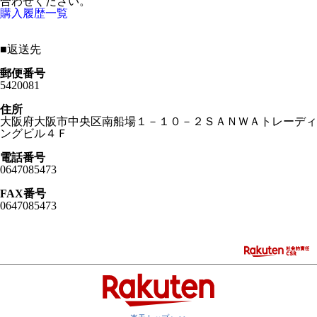
合わせください。
購入履歴一覧
■
返送先
郵便番号
5420081
住所
大阪府大阪市中央区南船場１－１０－２ＳＡＮＷＡトレーディ
ングビル４Ｆ
電話番号
0647085473
FAX番号
0647085473