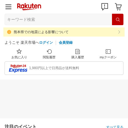
熊本県での地震による影響について
ようこそ 楽天市場へ
ログイン
会員登録
お気に入り
閲覧履歴
購入履歴
myクーポン
1,980円以上で日用品が送料無料