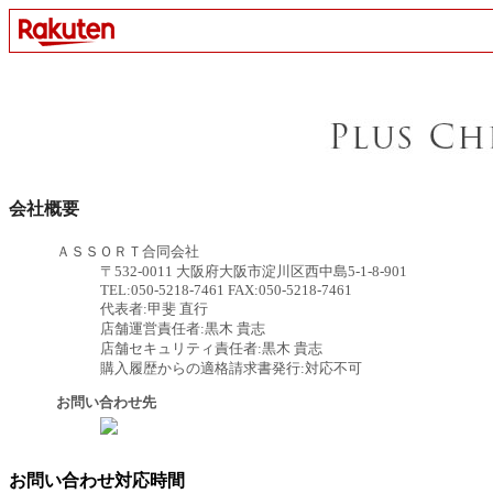
会社概要
ＡＳＳＯＲＴ合同会社
〒532-0011 大阪府大阪市淀川区西中島5-1-8-901
TEL:050-5218-7461 FAX:050-5218-7461
代表者:甲斐 直行
店舗運営責任者:黒木 貴志
店舗セキュリティ責任者:黒木 貴志
購入履歴からの適格請求書発行:対応不可
お問い合わせ先
お問い合わせ対応時間