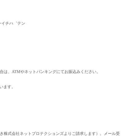
ンイチハ゛テン
合は、ATMやネットバンキングにてお振込みください。
います。
き株式会社ネットプロテクションズよりご請求します）。メール受