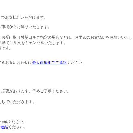
トでお支払いいただけます。
天市場からお送りいたします。
。お受け取り希望日をご指定の場合などは、お早めのお支払いをお願いいたし
自動でご注文をキャンセルいたします。
料です。
するお問い合わせは
楽天市場までご連絡
ください。
。
く必要があります。予めご了承ください。
をしていただきます。
トを作成ください。
ご連絡
ください。