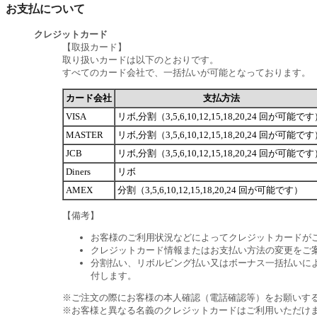
お支払について
クレジットカード
【取扱カード】
取り扱いカードは以下のとおりです。
すべてのカード会社で、一括払いが可能となっております。
カード会社
支払方法
VISA
リボ,分割（3,5,6,10,12,15,18,20,24 回が可能で
MASTER
リボ,分割（3,5,6,10,12,15,18,20,24 回が可能で
JCB
リボ,分割（3,5,6,10,12,15,18,20,24 回が可能で
Diners
リボ
AMEX
分割（3,5,6,10,12,15,18,20,24 回が可能です）
【備考】
お客様のご利用状況などによってクレジットカードが
クレジットカード情報またはお支払い方法の変更をご
分割払い、リボルビング払い又はボーナス一括払いによ
付します。
※ご注文の際にお客様の本人確認（電話確認等）をお願いす
※お客様と異なる名義のクレジットカードはご利用いただけ