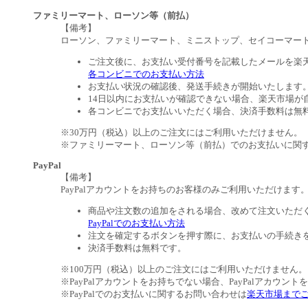
ファミリーマート、ローソン等（前払）
【備考】
ローソン、ファミリーマート、ミニストップ、セイコーマー
ご注文後に、お支払い受付番号を記載したメールを楽
各コンビニでのお支払い方法
お支払い状況の確認後、発送手続きが開始いたします
14日以内にお支払いが確認できない場合、楽天市場が
各コンビニでお支払いいただく場合、決済手数料は無
※30万円（税込）以上のご注文にはご利用いただけません。
※ファミリーマート、ローソン等（前払）でのお支払いに関
PayPal
【備考】
PayPalアカウントをお持ちのお客様のみご利用いただけます
商品や注文数の追加をされる場合、改めて注文いただ
PayPalでのお支払い方法
注文を確定するボタンを押す際に、お支払いの手続き
決済手数料は無料です。
※100万円（税込）以上のご注文にはご利用いただけません。
※PayPalアカウントをお持ちでない場合、PayPalアカウン
※PayPalでのお支払いに関するお問い合わせは
楽天市場まで