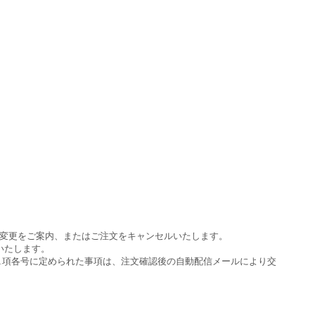
変更をご案内、またはご注文をキャンセルいたします。
いたします。
条1項各号に定められた事項は、注文確認後の自動配信メールにより交