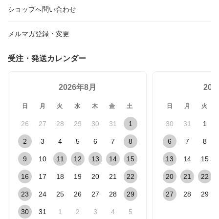
ショップへ問い合わせ
メルマガ登録・変更
受注・発送カレンダー
2026年8月
20
日
月
火
水
木
金
土
日
月
火
26
27
28
29
30
31
1
30
31
1
2
3
4
5
6
7
8
6
7
8
9
10
11
12
13
14
15
13
14
15
16
17
18
19
20
21
22
20
21
22
23
24
25
26
27
28
29
27
28
29
30
31
1
2
3
4
5