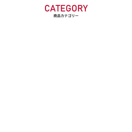
ー iPhone/Android対応
換可能充電バッテリー iP
【日本正規品】
hone/Android対応【日本
正規品】