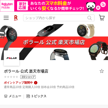
ポラール 公式 楽天市場店
ポイントアップ期間中
通常商品10倍 定期購入10倍 頒布会10倍 予約商品10倍
メニュー
トピックス