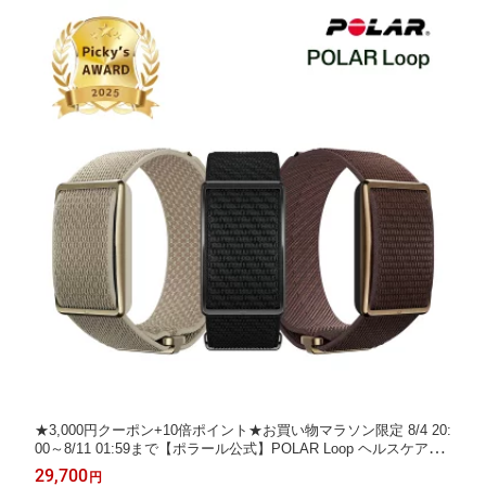
★3,000円クーポン+10倍ポイント★お買い物マラソン限定 8/4 20:
00～8/11 01:59まで【ポラール公式】POLAR Loop ヘルスケアバ
ンド スクリーンレス スマートバンド iPhone/Android対応【日本
29,700
円
正規品】