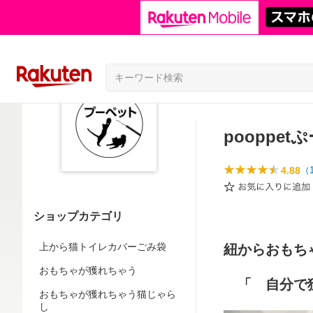
pooppe
4.88
（
ショップカテゴリ
上から猫トイレカバーごみ袋
紐からおもち
おもちゃが獲れちゃう
「 自分で獲
おもちゃが獲れちゃう猫じゃら
し