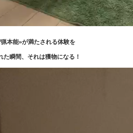
狩猟本能»が満たされる体験を
れた瞬間、それは獲物になる！