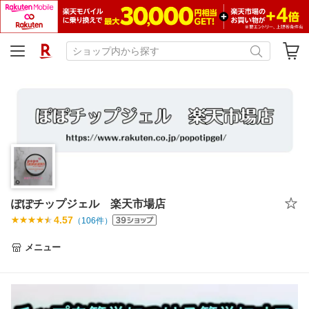
ぽぽチップジェル 楽天市場店
4.57
（
106
件）
メニュー