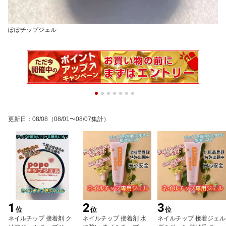
ぽぽチップジェル
更新日
：
08/08
（08/01〜08/07集計）
1
2
3
位
位
位
ネイルチップ 接着剤 ク
ネイルチップ 接着剤 水
ネイルチップ 接着ジェル