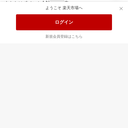
あなたはポイント
合計
倍
ようこそ 楽天市場へ
ログイン
新規会員登録はこちら
最近チェックした商品
すべて見る