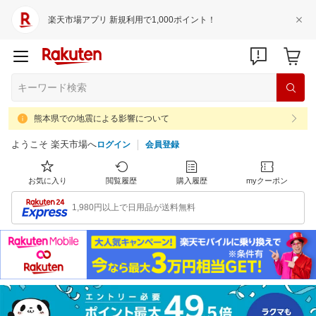
楽天市場アプリ 新規利用で1,000ポイント！
熊本県での地震による影響について
ようこそ 楽天市場へ
ログイン
会員登録
お気に入り
閲覧履歴
購入履歴
myクーポン
1,980円以上で日用品が送料無料