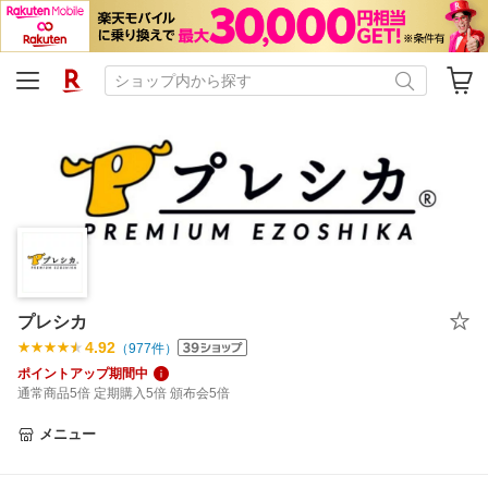
プレシカ
4.92
（
977
件）
ポイントアップ期間中
通常商品5倍 定期購入5倍 頒布会5倍
メニュー