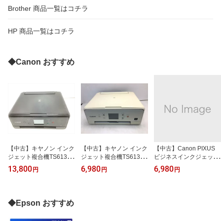
Brother 商品一覧はコチラ
HP 商品一覧はコチラ
◆Canon おすすめ
【中古】キヤノン インク
【中古】キヤノン インク
【中古】Canon PIXUS
ジェット複合機TS6130
ジェット複合機TS6130
ビジネスインクジェット
BLACK PIXUSTS6130B
WHITE PIXUSTS6130W
複合機 PIXUS MX350
13,800
6,980
6,980
円
円
円
K
H
◆Epson おすすめ