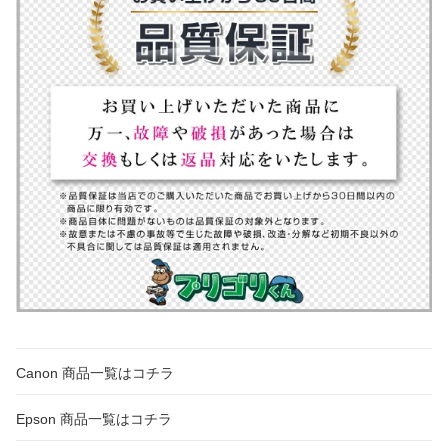
Canon 商品一覧はコチラ
Epson 商品一覧はコチラ