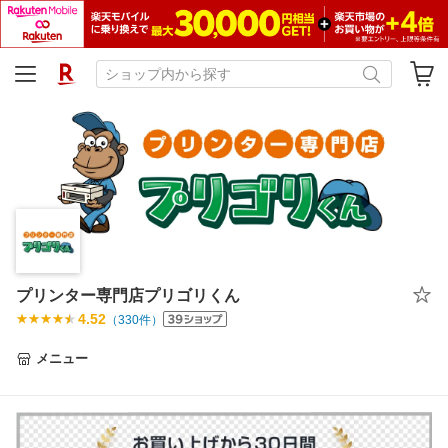
プリンター専門店プリゴリくん
4.52
（
330
件）
メニュー