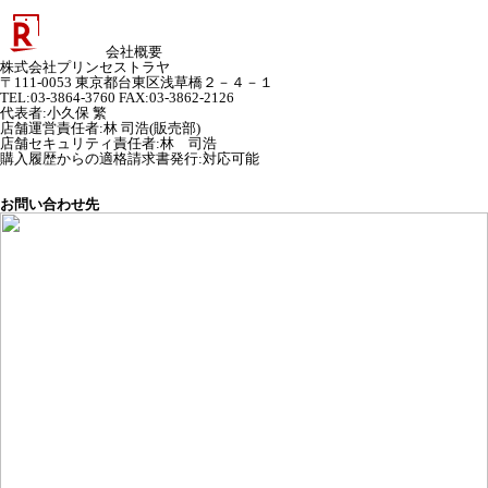
会社概要
株式会社プリンセストラヤ
〒111-0053 東京都台東区浅草橋２－４－１
TEL:03-3864-3760 FAX:03-3862-2126
代表者
:
小久保 繁
店舗運営責任者
:
林 司浩(販売部)
店舗セキュリティ責任者
:
林 司浩
購入履歴からの適格請求書発行:対応可能
お問い合わせ先