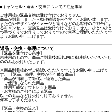
■
キャンセル・返金・交換についての注意事項
ご使用後の返品交換は受け付けておりません。
商品が到着しましたら動作確認を何卒宜しくお願い致します。
また色やデザインがイメージと違うなどのお客様のご都合によ
るキャンセル、交換返品は受け付けておりません。ひとつひと
つ手づくりでお作りしておりますので何卒ご理解いただきます
ようお願い申し上げます。
返品・交換・修理について
【返品を受付ける条件】
未使用のもので、商品ご到着後3日以内に 御連絡いただいたも
ののみお受けいたします。
※商品到着後必ずご確認いただきますようお願い申し上げま
す。 【返品、修理、交換が不可能な商品】
・商品が到着して3日以上経過した商品
・ご使用になられた商品
・使用可能なアウトレット商品
・お客様のご都合による返品
以上の返品などは受け付けておりません。
何卒ご了承ください。
【返品・交換の流れ】