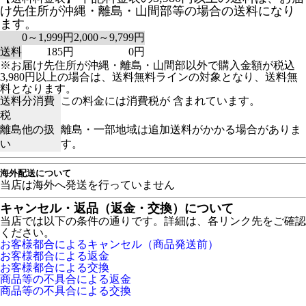
け先住所が沖縄・離島・山間部等の場合の送料になり
ます。
0～1,999円
2,000～9,799円
送料
185円
0円
※お届け先住所が沖縄・離島・山間部以外で購入金額が税込
3,980円以上の場合は、送料無料ラインの対象となり、送料無
料となります。
送料分消費
この料金には消費税が 含まれています。
税
離島他の扱
離島・一部地域は追加送料がかかる場合がありま
い
す。
海外配送について
当店は海外へ発送を行っていません
キャンセル・返品（返金・交換）について
当店では以下の条件の通りです。詳細は、各リンク先をご確認
ください。
お客様都合によるキャンセル（商品発送前）
お客様都合による返金
お客様都合による交換
商品等の不具合による返金
商品等の不具合による交換