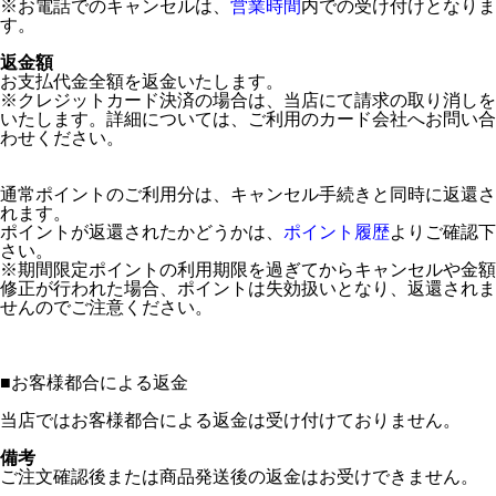
※お電話でのキャンセルは、
営業時間
内での受け付けとなりま
す。
返金額
お支払代金全額を返金いたします。
※クレジットカード決済の場合は、当店にて請求の取り消しを
いたします。詳細については、ご利用のカード会社へお問い合
わせください。
通常ポイントのご利用分は、キャンセル手続きと同時に返還さ
れます。
ポイントが返還されたかどうかは、
ポイント履歴
よりご確認下
さい。
※期間限定ポイントの利用期限を過ぎてからキャンセルや金額
修正が行われた場合、ポイントは失効扱いとなり、返還されま
せんのでご注意ください。
■
お客様都合による返金
当店ではお客様都合による返金は受け付けておりません。
備考
ご注文確認後または商品発送後の返金はお受けできません。