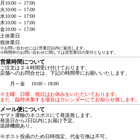
月
10:00 ～ 17:00
火
10:00 ～ 17:00
水
10:00 ～ 17:00
木
10:00 ～ 17:00
金
10:00 ～ 17:00
土
休業日
祝
休業日
※お問い合わせには2営業日以内に返信します。
※時間外のお問い合わせに関しては翌営業日の受付となります。
営業時間について
ご注文は２４時間受け付けております。
店舗へのお問合せは、下記の時間帯にお願いいたします。
月～金 10:00－18:00
※土曜、日曜、祝日はお休みをいただいております。
また、臨時休業する場合はカレンダーにてお知らせ致します。
メール便について
ヤマト運輸のネコポスにて発送致します。
発送日から2日以内にお届け予定。
追跡機能あり。
※ポスト投函のため日時指定、代金引換は不可。