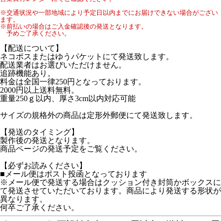
※交通状況や一部地域により予定日以内までにお届けできない場合がござい
ます。
※前払いの場合はご入金確認後の発送となります。
予めご了承ください。
【配送について】
ネコポスまたはゆうパケットにて発送致します。
配送業者はお選びいただけません。
追跡機能あり。
料金は全国一律250円となっております。
2000円以上送料無料。
重量250ｇ以内、厚さ3cm以内対応可能
サイズの規格外の商品は定形外郵便にて発送致します。
【発送のタイミング】
製作後の発送となります。
商品ページの発送予定をご覧ください。
【必ずお読みください】
■メール便はポスト投函となっております
※メール便で発送する場合はクッション付き封筒かボックスに
て発送させていただいております。商品により発送する形状が
異なります。
何卒ご了承ください。