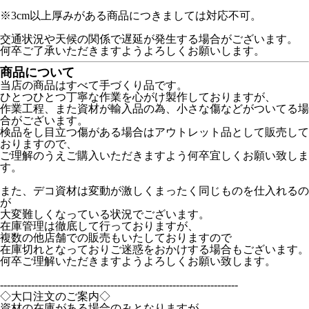
※3cm以上厚みがある商品につきましては対応不可。
交通状況や天候の関係で遅延が発生する場合がございます。
何卒ご了承いただきますようよろしくお願いします。
商品について
当店の商品はすべて手づくり品です。
ひとつひとつ丁寧な作業を心がけ製作しておりますが、
作業工程、また資材が輸入品の為、小さな傷などがついてる場
合がございます。
検品をし目立つ傷がある場合はアウトレット品として販売して
おりますので、
ご理解のうえご購入いただきますよう何卒宜しくお願い致しま
す。
また、デコ資材は変動が激しくまったく同じものを仕入れるの
が
大変難しくなっている状況でございます。
在庫管理は徹底して行っておりますが、
複数の他店舗での販売もいたしておりますので
在庫切れとなっておりご迷惑をおかけする場合もございます。
何卒ご理解いただきますようよろしくお願い致します。
---------------------------------------------------------------------
◇大口注文のご案内◇
資材の在庫がある場合のみとなりますが