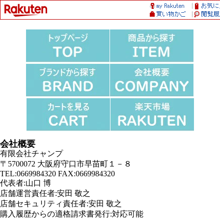
会社概要
有限会社チャンプ
〒5700072 大阪府守口市早苗町１－８
TEL:0669984320 FAX:0669984320
代表者:山口 博
店舗運営責任者:安田 敬之
店舗セキュリティ責任者:安田 敬之
購入履歴からの適格請求書発行:対応可能