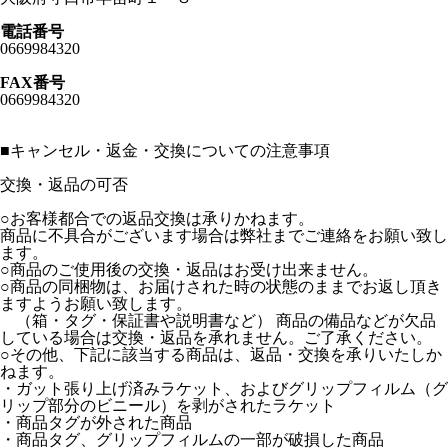
電話番号
0669984320
FAX番号
0669984320
■
キャンセル・返金・交換についての注意事項
交換・返品の可否
○お客様都合での返品交換は承りかねます。
商品に不具合がございます場合は弊社までご連絡をお願い致し
ます。
○商品のご使用後の交換・返品はお受け出来ません。
○商品の同梱物は、お届けされた時の状態のままでお返し頂き
ますようお願い致します。
（箱・タグ・保証書や説明書など） 商品の備品などが欠品
している場合は交換・返品を承れません。ご了承ください。
○その他、下記に該当する商品は、返品・交換を承りいたしか
ねます。
・ガット張り上げ済みラケット、およびグリップフィルム（グ
リップ部分のビニール）を剥がされたラケット
・商品タグが外された商品
・商品タグ、グリップフィルムの一部が破損した商品