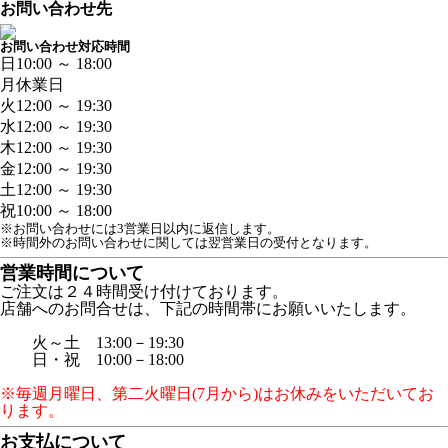
お問い合わせ先
お問い合わせ対応時間
日
10:00 ～ 18:00
月
休業日
火
12:00 ～ 19:30
水
12:00 ～ 19:30
木
12:00 ～ 19:30
金
12:00 ～ 19:30
土
12:00 ～ 19:30
祝
10:00 ～ 18:00
※お問い合わせには3営業日以内に返信します。
※時間外のお問い合わせに関しては翌営業日の受付となります。
営業時間について
ご注文は２４時間受け付けております。
店舗へのお問合せは、下記の時間帯にお願いいたします。
火～土 13:00－19:30
日・祝 10:00－18:00
※毎週月曜日、第二火曜日(7月から)はお休みをいただいてお
ります。
お支払について