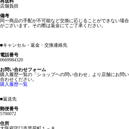
再送料
店舗負担
備考
同一商品の手配が不可能など交換に応じることができない場合
がございます。その際は返金にてご了承ください。
■
キャンセル・返金・交換連絡先
電話番号
0669984320
お問い合わせフォーム
購入履歴一覧の「ショップヘの問い合わせ」より店舗にお問い
合わせください。
購入履歴一覧
■
返送先
郵便番号
5700072
住所
大阪府守口市早苗町１－８