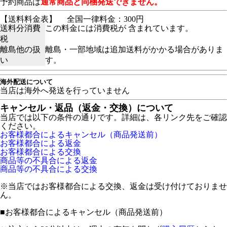
予約商品は
通常商品と同梱発送できません。
【送料料金表】
全国一律料金：300円
送料分消費
この料金には消費税が 含まれています。
税
離島他の扱
離島・一部地域は追加送料がかかる場合がありま
い
す。
海外配送について
当店は海外へ発送を行っていません
キャンセル・返品（返金・交換）について
当店では以下の条件の通りです。詳細は、各リンク先をご確認
ください。
お客様都合によるキャンセル（商品発送前）
お客様都合による返金
お客様都合による交換
商品等の不具合による返金
商品等の不具合による交換
※当店ではお客様都合による交換、返金は受け付けておりませ
ん。
■
お客様都合によるキャンセル（商品発送前）