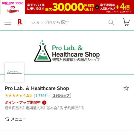
Pro Lab. ＆ Healthcare Shop
4.55
（
1,775
件）
ポイントアップ期間中
通常商品3倍 定期購入3倍 頒布会3倍 予約商品3倍
メニュー