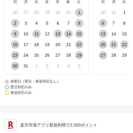
日
月
火
水
木
金
土
日
月
火
26
27
28
29
30
31
1
30
31
1
2
3
4
5
6
7
8
6
7
8
9
10
11
12
13
14
15
13
14
15
16
17
18
19
20
21
22
20
21
22
23
24
25
26
27
28
29
27
28
29
30
31
1
2
3
4
5
休業日（受注・発送対応なし）
受注対応のみ
発送対応のみ
楽天市場アプリ新規利用で1,000ポイント