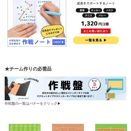
★チーム作りの必需品
作戦盤の一覧はバナーをクリック▶︎