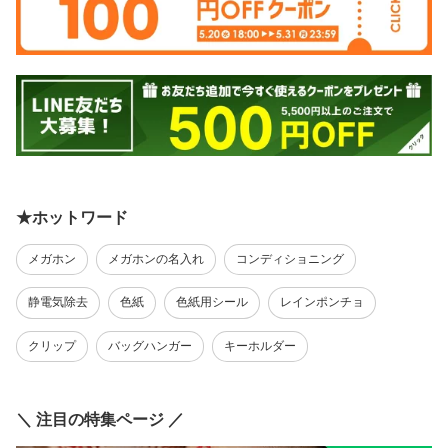
★ホットワード
メガホン
メガホンの名入れ
コンディショニング
静電気除去
色紙
色紙用シール
レインポンチョ
クリップ
バッグハンガー
キーホルダー
＼ 注目の特集ページ ／