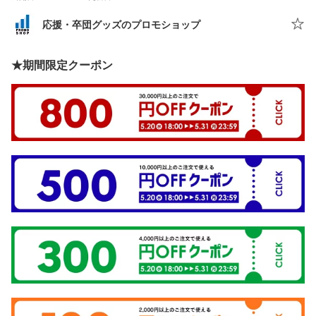
応援・卒団グッズのプロモショップ
★期間限定クーポン