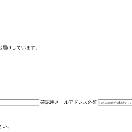
お届けしています。
確認用メールアドレス
必須
さい。