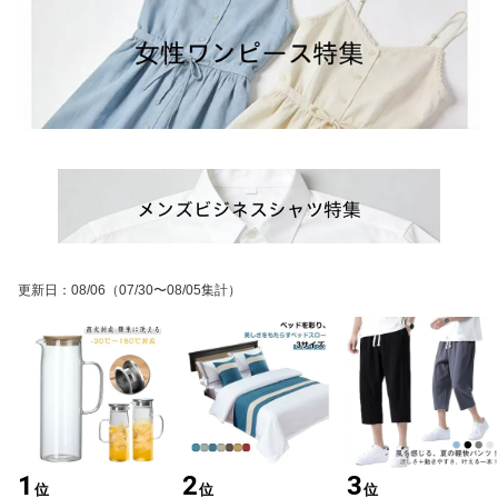
更新日
：
08/06
（07/30〜08/05集計）
1
2
3
位
位
位