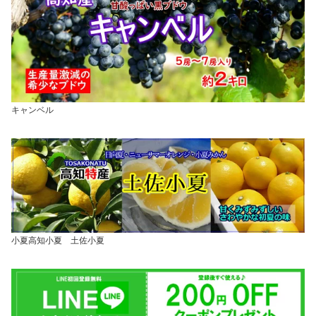
キャンベル
小夏高知小夏 土佐小夏