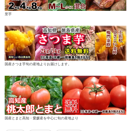
里芋
国産さつま芋旬の産地よりお届けします。
国産とまと高知・愛媛産を中心に旬の産地より