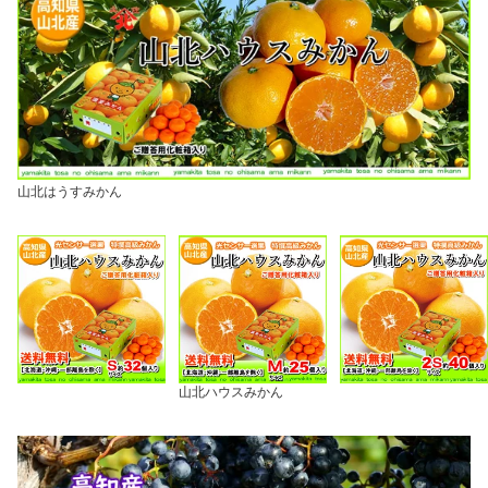
山北はうすみかん
山北ハウスみかん