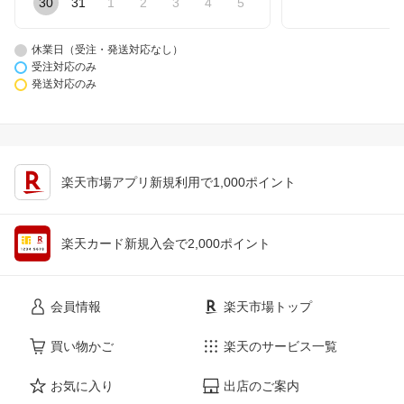
30
31
1
2
3
4
5
休業日（受注・発送対応なし）
受注対応のみ
発送対応のみ
楽天市場アプリ新規利用で1,000ポイント
楽天カード新規入会で2,000ポイント
会員情報
楽天市場トップ
買い物かご
楽天のサービス一覧
お気に入り
出店のご案内