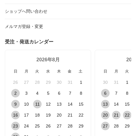
ショップへ問い合わせ
メルマガ登録・変更
受注・発送カレンダー
2026年8月
20
日
月
火
水
木
金
土
日
月
火
26
27
28
29
30
31
1
30
31
1
2
3
4
5
6
7
8
6
7
8
9
10
11
12
13
14
15
13
14
15
16
17
18
19
20
21
22
20
21
22
23
24
25
26
27
28
29
27
28
29