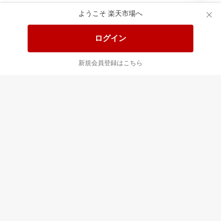
あなたはポイント
合計
倍
ようこそ 楽天市場へ
ログイン
新規会員登録はこちら
最近チェックした商品
すべて見る