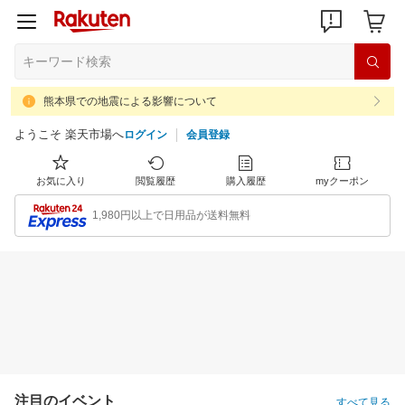
熊本県での地震による影響について
ようこそ 楽天市場へ
ログイン
会員登録
お気に入り
閲覧履歴
購入履歴
myクーポン
1,980円以上で日用品が送料無料