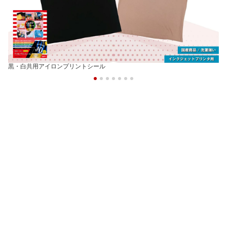
黒・白共用アイロンプリントシール