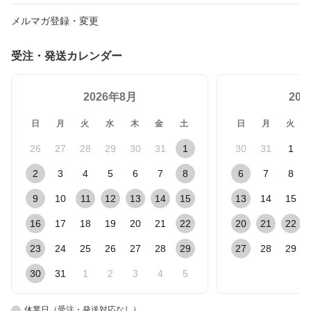
メルマガ登録・変更
受注・発送カレンダー
2026年8月
20
日
月
火
水
木
金
土
日
月
火
26
27
28
29
30
31
1
30
31
1
2
3
4
5
6
7
8
6
7
8
9
10
11
12
13
14
15
13
14
15
16
17
18
19
20
21
22
20
21
22
23
24
25
26
27
28
29
27
28
29
30
31
1
2
3
4
5
休業日（受注・発送対応なし）