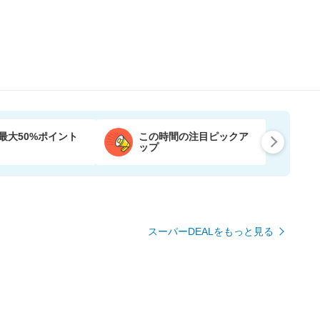
最大50%ポイント
この時間の注目ピックア
ップ
スーパーDEALをもっと見る