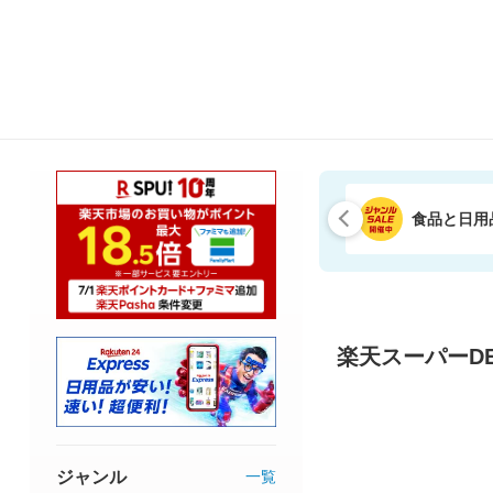
食品と日用
楽天スーパーDE
ジャンル
一覧