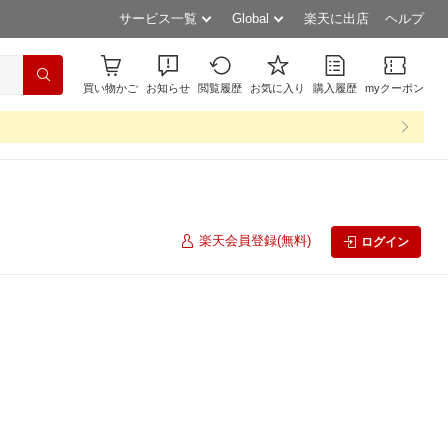
サービス一覧
Global
楽天に出店
ヘルプ
買い物かご
お知らせ
閲覧履歴
お気に入り
購入履歴
myクーポン
楽天会員登録(無料)
ログイン