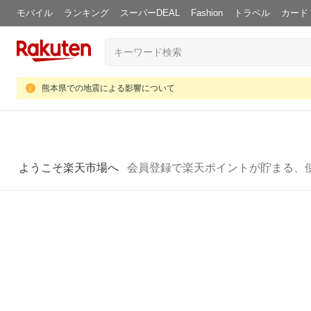
モバイル
ランキング
スーパーDEAL
Fashion
トラベル
カード
熊本県での地震による影響について
ようこそ楽天市場へ
会員登録で楽天ポイントが貯まる、