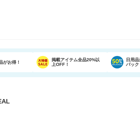
掲載アイテム全品20%以
日用品
品がお得！
上OFF！
バック
AL