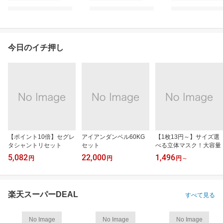
今日のイチ押し
【ポイント10倍】セグレ
アイアンダンベル60KG
【1枚13円～】サイズ選
タシャントリセット
セット
べる立体マスク！大容量
5,082
22,000
1,496
円
円
円
～
楽天スーパーDEAL
すべて見る
No Image
No Image
No Image