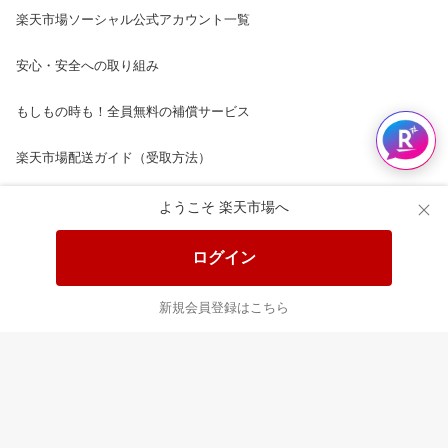
楽天市場ソーシャル公式アカウント一覧
安心・安全への取り組み
もしもの時も！全員無料の補償サービス
楽天市場配送ガイド（受取方法）
楽天にお店を開きませんか？
ようこそ 楽天市場へ
楽天ショッピングサービスご利用規約
ログイン
ページ内容・広告に関するご意見はこちら
新規会員登録はこちら
楽天クラッチ募金
Rakuten Ichiba English Guide
ご利用ガイド
ヘルプ