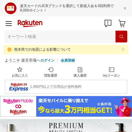
楽天カードのJCBブランドを選択して新規入会＆3回利用で
8,000ポイント！
熊本県での地震による影響について
ようこそ 楽天市場へ
ログイン
会員登録
お気に入り
閲覧履歴
購入履歴
myクーポン
1,980円以上で日用品が送料無料