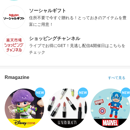
ソーシャルギフト
住所不要で今すぐ贈れる！とっておきのアイテムを豊
富にご用意！
ショッピングチャンネル
ライブでお得にGET！見逃し配信&開催日はこちらを
チェック
Rmagazine
すべて見る