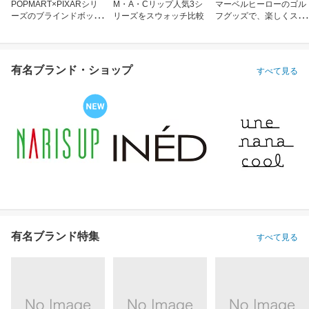
POPMART×PIXARシリ
M・A・Cリップ人気3シ
マーベルヒーローのゴル
ーズのブラインドボック
リーズをスウォッチ比較
フグッズで、楽しくスコ
ス
アアップ！
有名ブランド・ショップ
すべて見る
有名ブランド特集
すべて見る