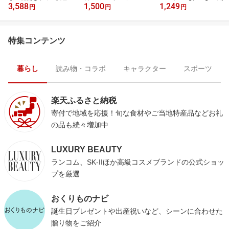
3,588
1,500
1,249
円
円
円
特集コンテンツ
暮らし
読み物・コラボ
キャラクター
スポーツ
楽天ふるさと納税
寄付で地域を応援！旬な食材やご当地特産品などお礼
の品も続々増加中
LUXURY BEAUTY
ランコム、SK-IIほか高級コスメブランドの公式ショッ
プを厳選
おくりものナビ
誕生日プレゼントや出産祝いなど、シーンに合わせた
贈り物をご紹介