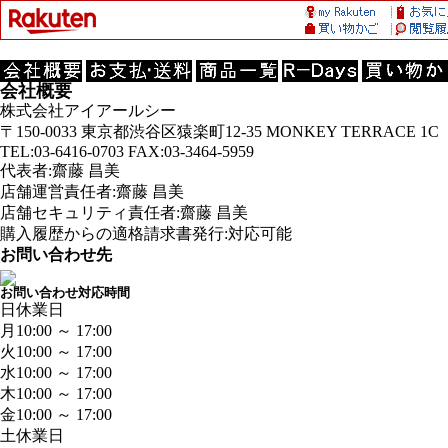
会社概要
株式会社アイアールシー
〒150-0033 東京都渋谷区猿楽町12-35 MONKEY TERRACE 1C
TEL:03-6416-0703 FAX:03-3464-5959
代表者:齋藤 昌美
店舗運営責任者:齋藤 昌美
店舗セキュリティ責任者:齋藤 昌美
購入履歴からの適格請求書発行:対応可能
お問い合わせ先
お問い合わせ対応時間
日
休業日
月
10:00 ～ 17:00
火
10:00 ～ 17:00
水
10:00 ～ 17:00
木
10:00 ～ 17:00
金
10:00 ～ 17:00
土
休業日