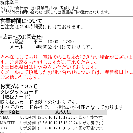
祝
休業日
※お問い合わせには1営業日以内に返信します。
※時間外のお問い合わせに関しては翌営業日の受付となります。
営業時間について
ご注文は２４時間受け付けております。
○店舗へのお問合せ○
お電話： 平日 10:00－17:00
メール： 24時間受け付けております。
※不在にしており、電話でのご対応ができない場合がございま
す。ご迷惑をおかけしますがご了承ください。
※土日祝祭日はお休みをいただいております。
※メールにて頂戴したお問い合わせについては、翌営業日中に
ご返信いたします。
お支払について
クレジットカード
【取扱カード】
取り扱いカードは以下のとおりです。
すべてのカード会社で、一括払いが可能となっております。
カード会社
支払方法
VISA
リボ,分割（3,5,6,10,12,15,18,20,24 回が可能です）
MASTER
リボ,分割（3,5,6,10,12,15,18,20,24 回が可能です）
JCB
リボ,分割（3,5,6,10,12,15,18,20,24 回が可能です）