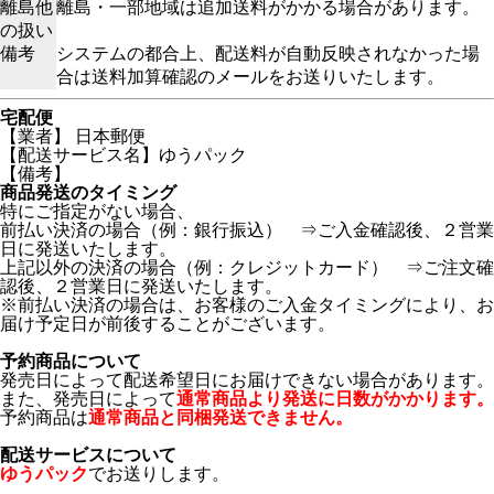
離島他
離島・一部地域は追加送料がかかる場合があります。
の扱い
備考
システムの都合上、配送料が自動反映されなかった場
合は送料加算確認のメールをお送りいたします。
宅配便
【業者】 日本郵便
【配送サービス名】ゆうパック
【備考】
商品発送のタイミング
特にご指定がない場合、
前払い決済の場合（例：銀行振込） ⇒ご入金確認後、２営業
日に発送いたします。
上記以外の決済の場合（例：クレジットカード） ⇒ご注文確
認後、２営業日に発送いたします。
※前払い決済の場合は、お客様のご入金タイミングにより、お
届け予定日が前後することがございます。
予約商品について
発売日によって配送希望日にお届けできない場合があります。
また、発売日によって
通常商品より発送に日数がかかります。
予約商品は
通常商品と同梱発送できません。
配送サービスについて
ゆうパック
でお送りします。