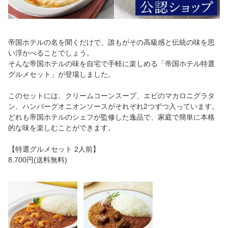
帝国ホテルの名を聞くだけで、誰もがその高級感と伝統の味を思
い浮かべることでしょう。
そんな帝国ホテルの味を自宅で手軽に楽しめる「帝国ホテル特選
グルメセット」が登場しました。
このセットには、クリームコーンスープ、エビのマカロニグラタ
ン、ハンバーグオニオンソースがそれぞれ2つずつ入っています。
どれも帝国ホテルのシェフが監修した逸品で、家庭で簡単に本格
的な味を楽しむことができます。
【特選グルメセット 2人前】
8,700円(送料無料)