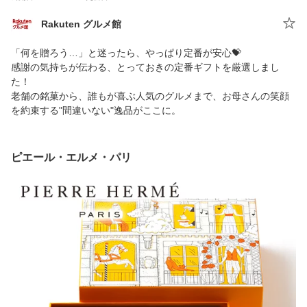
Rakuten グルメ館
「何を贈ろう…」と迷ったら、やっぱり定番が安心💝
感謝の気持ちが伝わる、とっておきの定番ギフトを厳選しまし
た！
老舗の銘菓から、誰もが喜ぶ人気のグルメまで、お母さんの笑顔
を約束する"間違いない"逸品がここに。
ピエール・エルメ・パリ