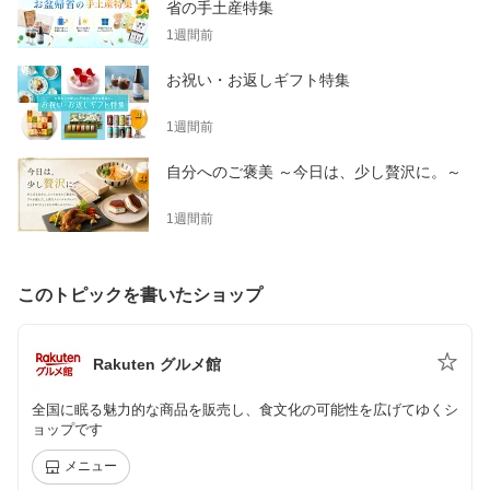
省の手土産特集
1週間前
お祝い・お返しギフト特集
1週間前
自分へのご褒美 ～今日は、少し贅沢に。～
1週間前
このトピックを書いたショップ
Rakuten グルメ館
全国に眠る魅力的な商品を販売し、食文化の可能性を広げてゆくシ
ョップです
メニュー