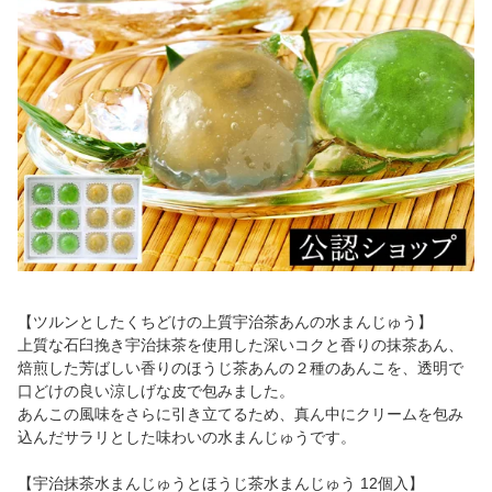
【ツルンとしたくちどけの上質宇治茶あんの水まんじゅう】
上質な石臼挽き宇治抹茶を使用した深いコクと香りの抹茶あん、
焙煎した芳ばしい香りのほうじ茶あんの２種のあんこを、透明で
口どけの良い涼しげな皮で包みました。
あんこの風味をさらに引き立てるため、真ん中にクリームを包み
込んだサラリとした味わいの水まんじゅうです。
【宇治抹茶水まんじゅうとほうじ茶水まんじゅう 12個入】