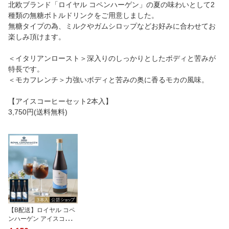
北欧ブランド「ロイヤル コペンハーゲン」の夏の味わいとして2
種類の無糖ボトルドリンクをご用意しました。
無糖タイプの為、ミルクやガムシロップなどお好みに合わせてお
楽しみ頂けます。
＜イタリアンロースト＞深入りのしっかりとしたボディと苦みが
特長です。
＜モカフレンチ＞力強いボディと苦みの奥に香るモカの風味。
【アイスコーヒーセット2本入】
3,750円(送料無料)
【B配送】ロイヤル コペ
ンハーゲン アイスコーヒ
ーセット3本入 手土産 ギ