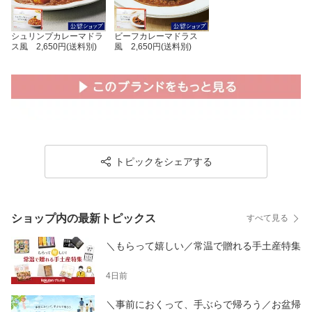
シュリンプカレーマドラ
ビーフカレーマドラス
ス風 2,650円(送料別)
風 2,650円(送料別)
トピックをシェアする
ショップ内の最新トピックス
すべて見る
＼もらって嬉しい／常温で贈れる手土産特集
4日前
＼事前におくって、手ぶらで帰ろう／お盆帰