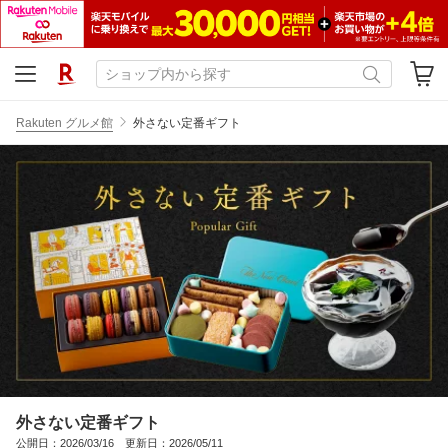
Rakuten グルメ館
外さない定番ギフト
外さない定番ギフト
公開日：2026/03/16 更新日：2026/05/11