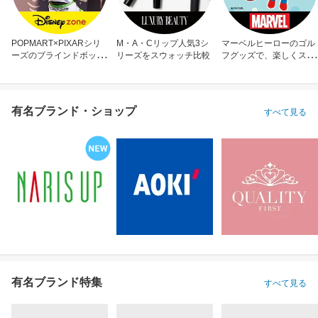
POPMART×PIXARシリ
M・A・Cリップ人気3シ
マーベルヒーローのゴル
ーズのブラインドボック
リーズをスウォッチ比較
フグッズで、楽しくスコ
ス
アアップ！
有名ブランド・ショップ
すべて見る
有名ブランド特集
すべて見る