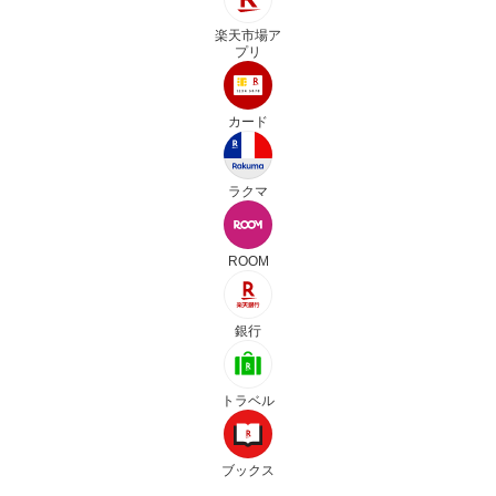
楽天市場ア
プリ
カード
ラクマ
ROOM
銀行
トラベル
ブックス