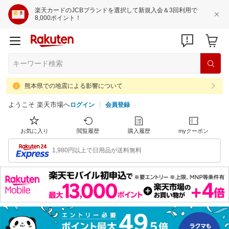
楽天カードのJCBブランドを選択して新規入会＆3回利用で
8,000ポイント！
熊本県での地震による影響について
ようこそ 楽天市場へ
ログイン
会員登録
お気に入り
閲覧履歴
購入履歴
myクーポン
1,980円以上で日用品が送料無料