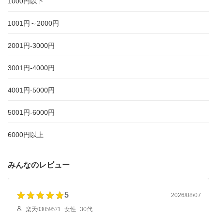
1000円以下
活タオル プレゼント
ール 硬くならない
ト プレゼント 軽量 ホル
ダー
1001円～2000円
2001円-3000円
3001円-4000円
4001円-5000円
5001円-6000円
6000円以上
みんなのレビュー
5
2026/08/07
楽天03059571
女性
30代