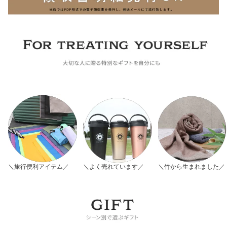
＼旅行便利アイテム／
＼よく売れています／
＼竹から生まれました／