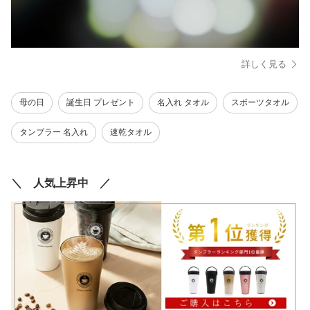
詳しく見る
母の日
誕生日 プレゼント
名入れ タオル
スポーツタオル
タンブラー 名入れ
速乾タオル
＼ 人気上昇中 ／