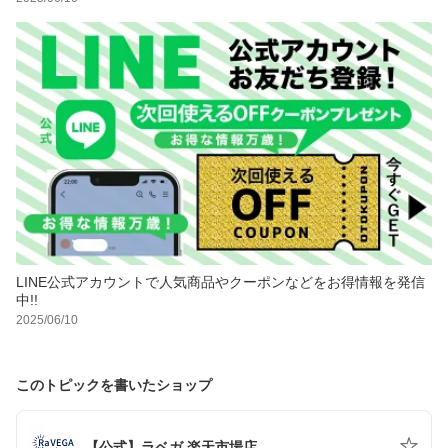
LINE公式アカウントで人気商品やクーポンなどをお得情報を発信
中!!
2025/06/10
このトピックを書いたショップ
【公式】ラベガ 楽天市場店