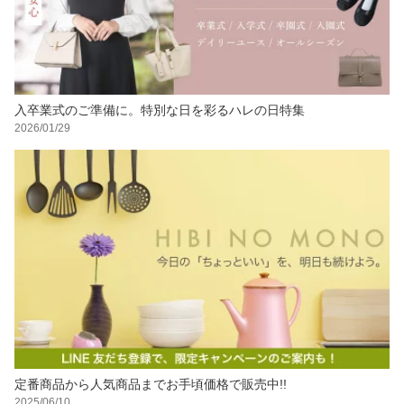
入卒業式のご準備に。特別な日を彩るハレの日特集
2026/01/29
定番商品から人気商品までお手頃価格で販売中!!
2025/06/10