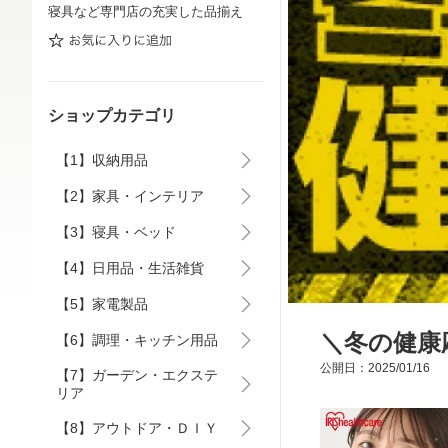
寝具など専門店の充実した品揃え
ショップカテゴリ
【1】収納用品
【2】家具・インテリア
【3】寝具・ベッド
【4】日用品・生活雑貨
【5】家電製品
＼冬の健康
【6】調理・キッチン用品
公開日：2025/01/16
【7】ガーデン・エクステ
リア
【8】アウトドア・ＤＩＹ