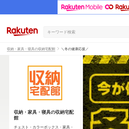
収納・家具・寝具の収納宅配館
＼冬の健康応援／
収納・家具・寝具の収納宅配
館
チェスト・カラーボックス・家具・