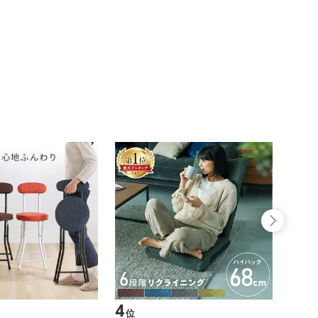
4
5
位
位