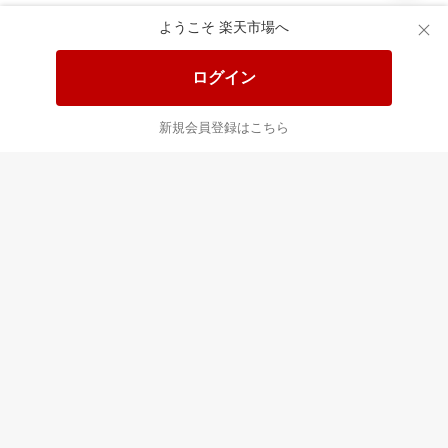
あなたはポイント
合計
倍
ようこそ 楽天市場へ
ログイン
新規会員登録はこちら
最近チェックした商品
すべて見る