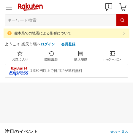
熊本県での地震による影響について
ようこそ 楽天市場へ
ログイン
会員登録
お気に入り
閲覧履歴
購入履歴
myクーポン
1,980円以上で日用品が送料無料