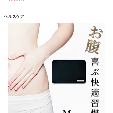
温泉 商品 ラドン 鉱石 バドガシュタイン鉱石
ヘルスケア