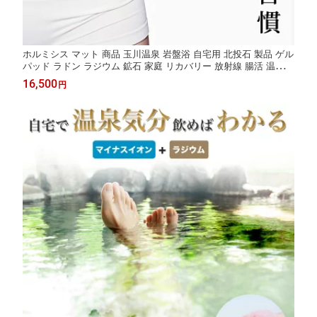
ホルミシス マット 商品 玉川温泉 岩盤浴 自宅用 北投石 製品 ゲル
パッド ラドン ラジウム 鉱石 家庭 リカバリー 放射線 腸活 温活グ
ッズ 健康グッズ バドガシュタイン鉱石 三朝温泉 岩盤浴 家庭用
16,500
円
温泉 効果