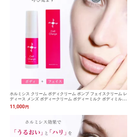
ホルミシス クリーム ボディクリーム ポンプ フェイスクリーム レ
ディース メンズ ボディークリーム ボディーミルク ボディミルク
スキンクリーム スキンミルク 玉川温泉 三朝温泉 商品 製品 ラド
11,000
円
ン 鉱石 バドガシュタイン鉱石