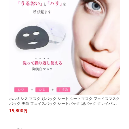
ホルミシス マスク 顔パック シート シートマスク フェイスマスク
パック 美白 フェイスパック シートパック 泥パック クレイパック
日本製 繰り返し使える 毎日使える マイナスイオン 玉川温泉 三朝
19,800
円
温泉 商品 ラドン 鉱石 バドガシュタイン鉱石