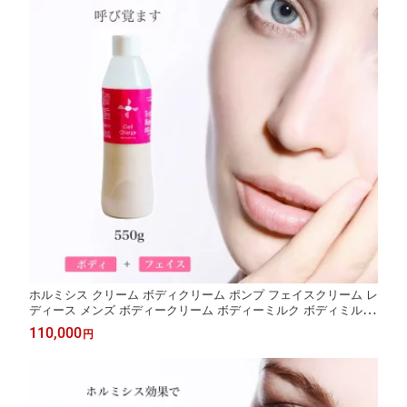
ホルミシス クリーム ボディクリーム ポンプ フェイスクリーム レ
ディース メンズ ボディークリーム ボディーミルク ボディミルク
全部 スキンクリーム スキンミルク 玉川温泉 三朝温泉 ラドン温泉
110,000
円
鉱石 温活グッズ バドガシュタイン鉱石