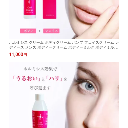
ホルミシス クリーム ボディクリーム ポンプ フェイスクリーム レ
ディース メンズ ボディークリーム ボディーミルク ボディミルク
スキンクリーム スキンミルク 玉川温泉 三朝温泉 商品 製品 ラド
11,000
円
ン 鉱石 バドガシュタイン鉱石