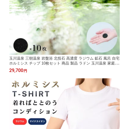
玉川温泉 三朝温泉 岩盤浴 北投石 高濃度 ラジウム 鉱石 風呂 自宅
ホルミシス チップ 10枚セット 商品 製品 ラドン 玉川温泉 家庭 グ
ッズ 腸活 温活グッズ 健康グッズ バドガシュタイン 天然石 家庭
29,700
円
用 温泉 効果