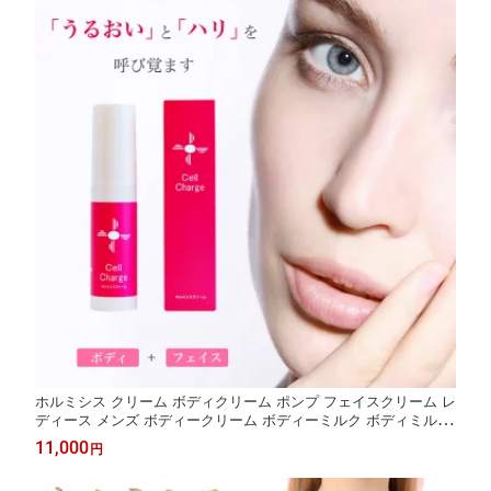
ホルミシス クリーム ボディクリーム ポンプ フェイスクリーム レ
ディース メンズ ボディークリーム ボディーミルク ボディミルク
スキンクリーム スキンミルク 玉川温泉 三朝温泉 商品 製品 ラド
11,000
円
ン 鉱石 バドガシュタイン鉱石