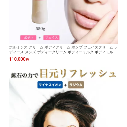
ホルミシス クリーム ボディクリーム ポンプ フェイスクリーム レ
ディース メンズ ボディークリーム ボディーミルク ボディミルク
全部 スキンクリーム スキンミルク 玉川温泉 三朝温泉 ラドン温泉
110,000
円
鉱石 温活グッズ バドガシュタイン鉱石