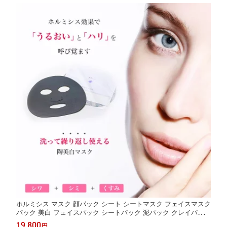
ホルミシス マスク 顔パック シート シートマスク フェイスマスク
パック 美白 フェイスパック シートパック 泥パック クレイパック
日本製 繰り返し使える 毎日使える マイナスイオン 玉川温泉 三朝
19,800
円