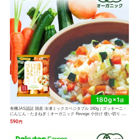
有機JAS認証 国産 冷凍ミックスベジタブル 180g｜ズッキーニ・
にんじん・たまねぎ｜オーガニック Revege 小分け 使い切り ダ
イスカット
590
円