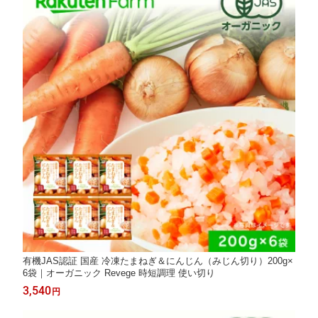
有機JAS認証 国産 冷凍たまねぎ＆にんじん（みじん切り）200g×
6袋｜オーガニック Revege 時短調理 使い切り
3,540
円