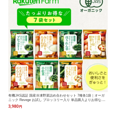
有機JAS認証 国産冷凍野菜詰め合わせセット 7種各1袋｜オーガ
ニック Revege お試し ブロッコリー入り 単品購入よりお得なバ
ラエティーセット！
3,980
円