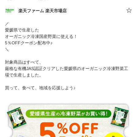
楽天ファーム 楽天市場店
／
愛媛県で生産した
オーガニック冷凍国産野菜に使える！
5％OFFクーポン配布中♪
＼
対象商品はすべて、
厳格な有機JAS認証クリアした愛媛県のオーガニック冷凍野菜工
場で生産しました。
買って、食べて、地域を応援しよう♪