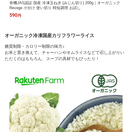
有機JAS認証 国産 冷凍玉ねぎ (みじん切り) 200g｜オーガニック
Revege 小分け 使い切り 時短調理 お試し
590
円
オーガニック冷凍国産カリフラワーライス
糖質制限・カロリー制限の味方♪
お米と置き換えて、チャーハンやオムライスなどで召し上がりい
ただくのはもちろん、スープの具材でもぴったり！