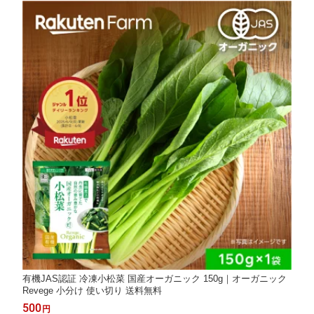
有機JAS認証 冷凍小松菜 国産オーガニック 150g｜オーガニック
Revege 小分け 使い切り 送料無料
500
円