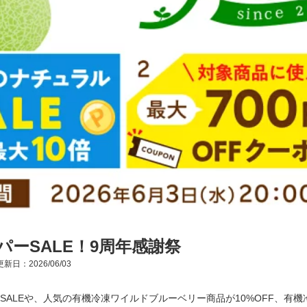
パーSALE！9周年感謝祭
新日：2026/06/03
SALEや、人気の有機冷凍ワイルドブルーベリー商品が10%OFF、有機