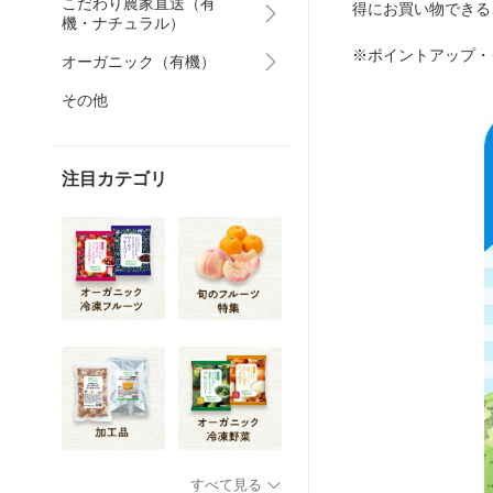
こだわり農家直送（有
得にお買い物できる
機・ナチュラル）
※ポイントアップ・
オーガニック（有機）
その他
注目カテゴリ
すべて見る