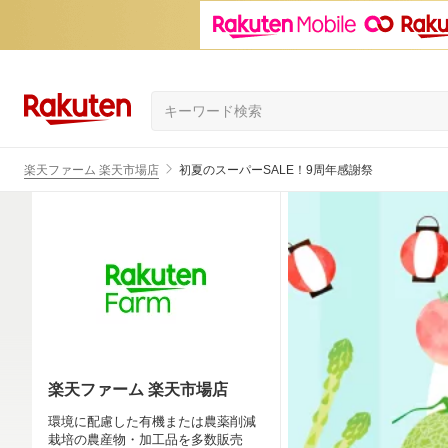
楽天ファーム 楽天市場店
初夏のスーパーSALE！9周年感謝祭
楽天ファーム 楽天市場店
環境に配慮した有機または農薬削減
栽培の農産物・加工品を多数販売