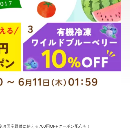
冷凍国産野菜に使える700円OFFクーポン配布も！