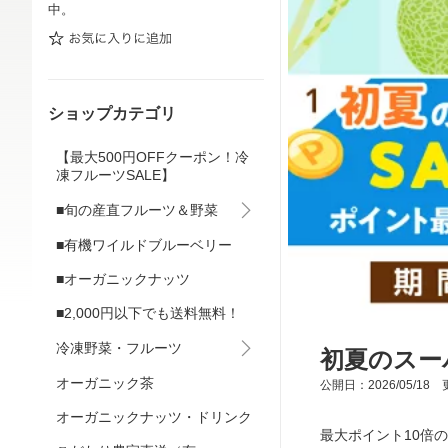
中。
ショップカテゴリ
【最大500円OFFクーポン！冷
凍フルーツSALE】
■旬の産直フルーツ＆野菜
■有機ワイルドブルーベリー
■オーガニックナッツ
■2,000円以下でも送料無料！
冷凍野菜・フルーツ
初夏のスー
オーガニック茶
公開日：2026/05/18 更
オーガニックナッツ・ドリンク
最大ポイント10倍の