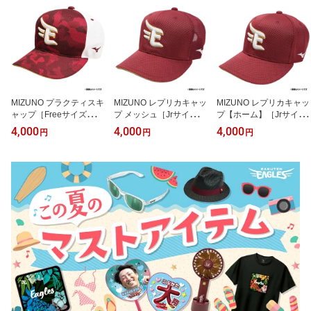
済確認後約90日以降発送
済確認後約90日以降発送
0日以降発送予定】《楽
予定】《楽天イーグル
予定】《楽天イーグル
天イーグルス》【2026プ
ス》【2026プロモデル】
ス》【2026プロモデル】
ロモデル】
MIZUNO プラクティスキ
MIZUNO レプリカキャッ
MIZUNO レプリカキャッ
ャップ［Freeサイズ］
プ メッシュ［Jrサイズ/Fr
プ【ホーム】［Jrサイズ/
《楽天イーグルス》
eeサイズ/XLサイズ］
Freeサイズ/XLサイズ］
4,000
4,000
4,000
円
円
円
《楽天イーグルス》
《楽天イーグルス》