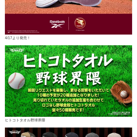
4/17より発売！
ヒトコトタオル野球界隈