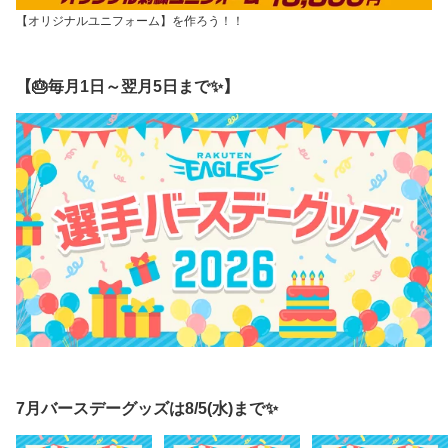
【オリジナルユニフォーム】を作ろう！！
【🎂毎月1日～翌月5日まで✨】
7月バースデーグッズは8/5(水)まで✨