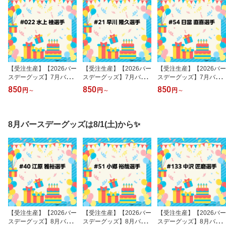
【受注生産】【2026バー
【受注生産】【2026バー
【受注生産】【2026バー
スデーグッズ】7月バー
スデーグッズ】7月バー
スデーグッズ】7月バー
スデー│#022水上 桂【9
スデー│#21早川 隆久【9
スデー│#54日當 直喜【9
850
850
850
円
～
円
～
円
～
月中旬以降発送予定】
月中旬以降発送予定】
月中旬以降発送予定】
《楽天イーグルス》【07
《楽天イーグルス》【07
《楽天イーグルス》【07
BD】
BD】
BD】
8月バースデーグッズは8/1(土)から✨
【受注生産】【2026バー
【受注生産】【2026バー
【受注生産】【2026バー
スデーグッズ】8月バー
スデーグッズ】8月バー
スデーグッズ】8月バー