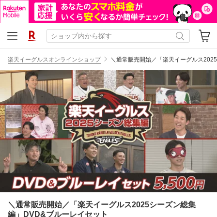
楽天イーグルスオンラインショップ
＼通常販売開始／「楽天イーグルス202
＼通常販売開始／「楽天イーグルス2025シーズン総集
編」DVD&ブルーレイセット