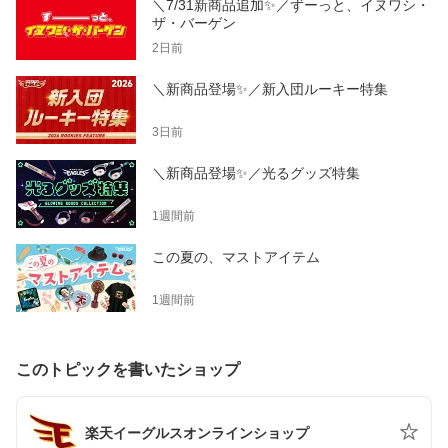
＼7/31新商品追加✨／ずーっと、イヌワシ・
ザ・バーゲン
2日前
＼新商品登場✨／新入団ルーキー特集
3日前
＼新商品登場✨／光るグッズ特集
1週間前
この夏の、マストアイテム
1週間前
このトピックを書いたショップ
楽天イーグルスオンラインショップ