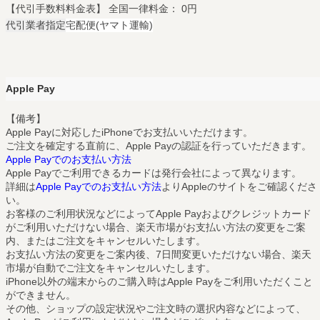
【代引手数料料金表】 全国一律料金： 0円
代引業者指定
宅配便(ヤマト運輸)
Apple Pay
【備考】
Apple Payに対応したiPhoneでお支払いいただけます。
ご注文を確定する直前に、Apple Payの認証を行っていただきます。
Apple Payでのお支払い方法
Apple Payでご利用できるカードは発行会社によって異なります。
詳細は
Apple Payでのお支払い方法
よりAppleのサイトをご確認くださ
い。
お客様のご利用状況などによってApple Payおよびクレジットカード
がご利用いただけない場合、楽天市場がお支払い方法の変更をご案
内、またはご注文をキャンセルいたします。
お支払い方法の変更をご案内後、7日間変更いただけない場合、楽天
市場が自動でご注文をキャンセルいたします。
iPhone以外の端末からのご購入時はApple Payをご利用いただくこと
ができません。
その他、ショップの設定状況やご注文時の選択内容などによって、