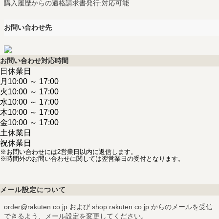
購入履歴からの適格請求書発行:対応可能
お問い合わせ先
お問い合わせ対応時間
日
休業日
月
10:00 ～ 17:00
火
10:00 ～ 17:00
水
10:00 ～ 17:00
木
10:00 ～ 17:00
金
10:00 ～ 17:00
土
休業日
祝
休業日
※お問い合わせには2営業日以内に返信します。
※時間外のお問い合わせに関しては翌営業日の受付となります。
メール設定について
order@rakuten.co.jp および shop.rakuten.co.jp からのメールを受信
できるよう、メール設定を変更してください。