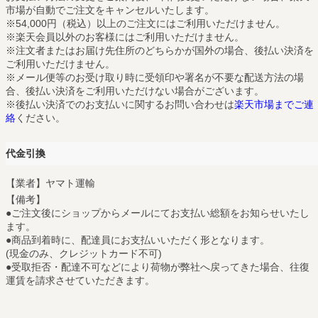
市場が自動でご注文をキャンセルいたします。
※54,000円（税込）以上のご注文にはご利用いただけません。
※楽天会員以外のお客様にはご利用いただけません。
※注文者またはお届け先住所のどちらかが国外の場合、後払い決済を
ご利用いただけません。
※メール便等のお受け取り時に受領印や署名が不要な配送方法の場
合、後払い決済をご利用いただけない場合がございます。
※後払い決済でのお支払いに関するお問い合わせは
楽天市場までご連
絡
ください。
代金引換
【業者】ヤマト運輸
【備考】
●ご注文後にショップからメールにてお支払い総額をお知らせいたし
ます。
●商品到着時に、配達員にお支払いいただく形となります。
(現金のみ、クレジットカード不可)
●受取拒否・配達不可などにより荷物が弊社へ戻ってきた場合、往復
運賃を請求させていただきます。