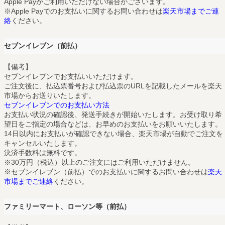
Apple Payがご利用いただけない場合がございます。
※Apple Payでのお支払いに関するお問い合わせは
楽天市場までご連
絡
ください。
セブンイレブン（前払）
【備考】
セブンイレブンでお支払いいただけます。
ご注文後に、払込票番号および払込票のURLを記載したメールを楽天
市場からお送りいたします。
セブンイレブンでのお支払い方法
お支払い状況の確認後、発送手続きが開始いたします。お受け取り希
望日をご指定の場合などは、お早めのお支払いをお願いいたします。
14日以内にお支払いが確認できない場合、楽天市場が自動でご注文を
キャンセルいたします。
決済手数料は無料です。
※30万円（税込）以上のご注文にはご利用いただけません。
※セブンイレブン（前払）でのお支払いに関するお問い合わせは
楽天
市場までご連絡
ください。
ファミリーマート、ローソン等（前払）