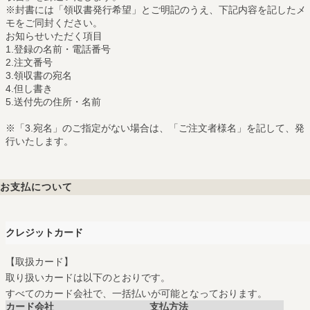
※封書には「領収書発行希望」とご明記のうえ、下記内容を記したメ
モをご同封ください。
お知らせいただく項目
1.登録の名前・電話番号
2.注文番号
3.領収書の宛名
4.但し書き
5.送付先の住所・名前
※「3.宛名」のご指定がない場合は、「ご注文者様名」を記して、発
行いたします。
お支払について
クレジットカード
【取扱カード】
取り扱いカードは以下のとおりです。
すべてのカード会社で、一括払いが可能となっております。
カード会社
支払方法