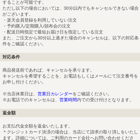
することが可能です。
ただし以下の場合においては、30分以内でもキャンセルできない場合
がございます。
・楽天会員登録を利用していない注文
・予約購入/定期購入/頒布会の注文
・配送日時指定で最短お届け日を指定している注文
また、ご注文から30分以上過ぎた場合のキャンセルは、以下の対応条
件をご確認ください。
対応条件
商品発送前であれば、キャンセルを承ります。
キャンセルを希望することを、お電話もしくはメールにて注文番号を
お申し付けください。
※当店休業日は、
営業日カレンダー
をご確認ください。
※お電話でのキャンセルは、
営業時間
内での受け付けとなります。
返金額
お支払代金全額を返金いたします。
＊クレジットカード決済の場合は、当店にて請求の取り消しをいたし
ます。詳細については、ご利用のカード会社へお問い合わせくださ