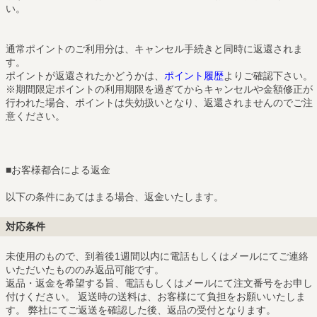
い。
通常ポイントのご利用分は、キャンセル手続きと同時に返還されま
す。
ポイントが返還されたかどうかは、
ポイント履歴
よりご確認下さい。
※期間限定ポイントの利用期限を過ぎてからキャンセルや金額修正が
行われた場合、ポイントは失効扱いとなり、返還されませんのでご注
意ください。
■
お客様都合による返金
以下の条件にあてはまる場合、返金いたします。
対応条件
未使用のもので、到着後1週間以内に電話もしくはメールにてご連絡
いただいたもののみ返品可能です。
返品・返金を希望する旨、電話もしくはメールにて注文番号をお申し
付けください。 返送時の送料は、お客様にて負担をお願いいたしま
す。 弊社にてご返送を確認した後、返品の受付となります。