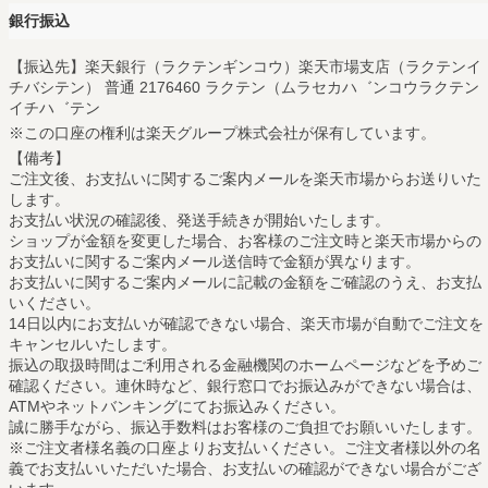
銀行振込
【振込先】楽天銀行（ラクテンギンコウ）楽天市場支店（ラクテンイ
チバシテン） 普通 2176460 ラクテン（ムラセカハ゛ンコウラクテン
イチハ゛テン
※この口座の権利は楽天グループ株式会社が保有しています。
【備考】
ご注文後、お支払いに関するご案内メールを楽天市場からお送りいた
します。
お支払い状況の確認後、発送手続きが開始いたします。
ショップが金額を変更した場合、お客様のご注文時と楽天市場からの
お支払いに関するご案内メール送信時で金額が異なります。
お支払いに関するご案内メールに記載の金額をご確認のうえ、お支払
いください。
14日以内にお支払いが確認できない場合、楽天市場が自動でご注文を
キャンセルいたします。
振込の取扱時間はご利用される金融機関のホームページなどを予めご
確認ください。連休時など、銀行窓口でお振込みができない場合は、
ATMやネットバンキングにてお振込みください。
誠に勝手ながら、振込手数料はお客様のご負担でお願いいたします。
※ご注文者様名義の口座よりお支払いください。ご注文者様以外の名
義でお支払いいただいた場合、お支払いの確認ができない場合がござ