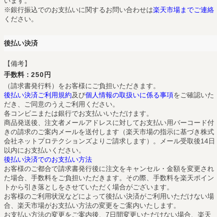
います。
※銀行振込でのお支払いに関するお問い合わせは
楽天市場までご連絡
ください。
後払い決済
【備考】
手数料：
250円
（請求書発行料）をお客様にご負担いただきます。
後払い決済ご利用規約
及び
個人情報の取扱いに係る事項
をご確認いた
だき、ご同意のうえご利用ください。
各コンビニまたは銀行でお支払いいただけます。
商品発送後、注文者メールアドレスに対してお支払い用バーコード付
きの請求のご案内メールを送付します（楽天市場の指示に基づき株式
会社ネットプロテクションズよりご請求します）。メール受取後14日
以内にお支払いください。
後払い決済でのお支払い方法
お客様のご都合で請求書発行後に注文をキャンセル・金額を変更され
た場合、手数料をご負担いただきます。その際、手数料を楽天ポイン
トから引き落としをさせていただく場合がございます。
お客様のご利用状況などによって後払い決済がご利用いただけない場
合、楽天市場がお支払い方法の変更をご案内いたします。
お支払い方法の変更をご案内後、7日間変更いただけない場合、楽天