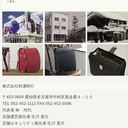
株式会社村瀬鞄行
〒453-0804 愛知県名古屋市中村区黄金通４－１０
TEL:052-452-1112 FAX:052-452-5686
代表者:林 州代
店舗運営責任者:生川 貴大
店舗セキュリティ責任者:生川 貴大