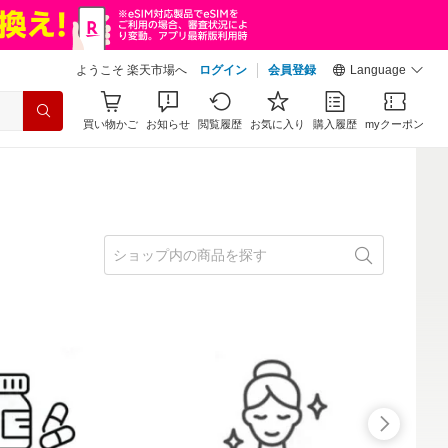
ようこそ 楽天市場へ
ログイン
会員登録
Language
買い物かご
お知らせ
閲覧履歴
お気に入り
購入履歴
myクーポン