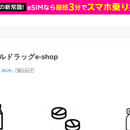
ドラッグe-shop
1,061
件）