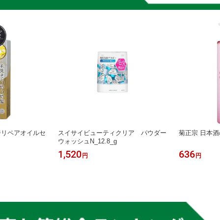
ジリペアオイルセ
スイサイビューティクリア パウダー
菊正宗 日本酒
ウォッシュN_12.8_g
1,520
636
円
円