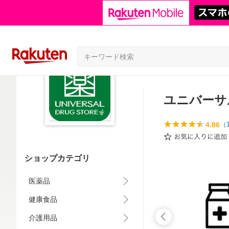
ユニバーサル
4.86
（
ショップカテゴリ
医薬品
健康食品
介護用品