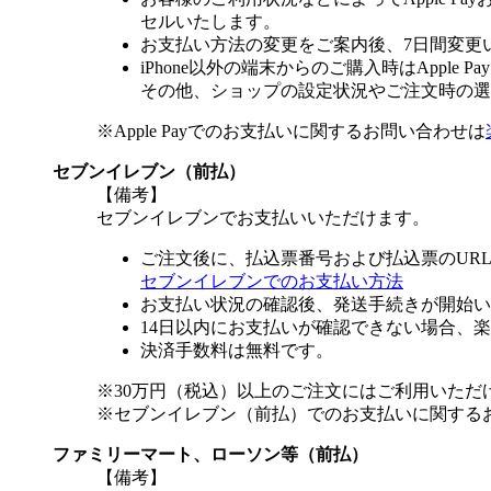
セルいたします。
お支払い方法の変更をご案内後、7日間変更
iPhone以外の端末からのご購入時はApple
その他、ショップの設定状況やご注文時の選択
※Apple Payでのお支払いに関するお問い合わせは
セブンイレブン（前払）
【備考】
セブンイレブンでお支払いいただけます。
ご注文後に、払込票番号および払込票のUR
セブンイレブンでのお支払い方法
お支払い状況の確認後、発送手続きが開始い
14日以内にお支払いが確認できない場合、
決済手数料は無料です。
※30万円（税込）以上のご注文にはご利用いただ
※セブンイレブン（前払）でのお支払いに関する
ファミリーマート、ローソン等（前払）
【備考】