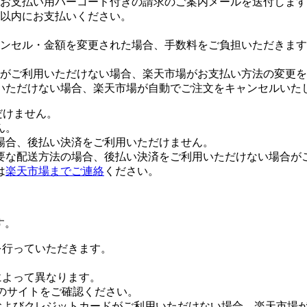
お支払い用バーコード付きの請求のご案内メールを送付します
日以内にお支払いください。
ンセル・金額を変更された場合、手数料をご負担いただきます
がご利用いただけない場合、楽天市場がお支払い方法の変更を
いただけない場合、楽天市場が自動でご注文をキャンセルいた
だけません。
ん。
場合、後払い決済をご利用いただけません。
要な配送方法の場合、後払い決済をご利用いただけない場合が
は
楽天市場までご連絡
ください。
す。
証を行っていただきます。
社によって異なります。
leのサイトをご確認ください。
Payおよびクレジットカードがご利用いただけない場合、楽天市