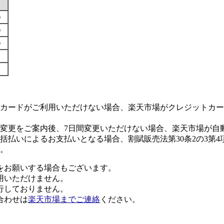
す）
す）
す）
カードがご利用いただけない場合、楽天市場がクレジットカー
変更をご案内後、7日間変更いただけない場合、楽天市場が自
払いによるお支払いとなる場合、割賦販売法第30条2の3第4
。
をお願いする場合もございます。
用いただけません。
行しておりません。
合わせは
楽天市場までご連絡
ください。