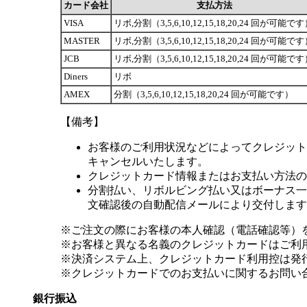
カード会社
支払方法
VISA
リボ,分割（3,5,6,10,12,15,18,20,24 回が可能で
MASTER
リボ,分割（3,5,6,10,12,15,18,20,24 回が可能で
JCB
リボ,分割（3,5,6,10,12,15,18,20,24 回が可能で
Diners
リボ
AMEX
分割（3,5,6,10,12,15,18,20,24 回が可能です）
【備考】
お客様のご利用状況などによってクレジット
キャンセルいたします。
クレジットカード情報またはお支払い方法の
分割払い、リボルビング払い又はボーナス一括
文確認後の自動配信メールにより交付します
※ご注文の際にお客様の本人確認（電話確認等）
※お客様と異なる名義のクレジットカードはご利
※決済システム上、クレジットカード利用控は発
※クレジットカードでのお支払いに関するお問い
銀行振込