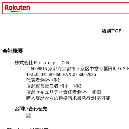
会社概要
株式会社Ｒｅａｄｙ ＯＮ
〒6008815 京都府京都市下京区中堂寺粟田町９
TEL:05035587960 FAX:0756002086
代表者:岡本 和樹
店舗運営責任者:岡本 和樹
店舗セキュリティ責任者:岡本 和樹
購入履歴からの適格請求書発行:対応可能
お問い合わせ先