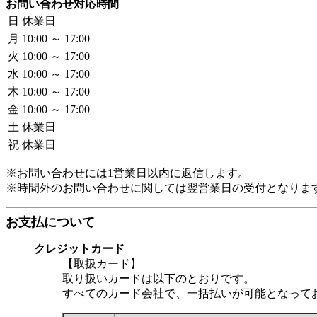
お問い合わせ対応時間
日
休業日
月
10:00 ～ 17:00
火
10:00 ～ 17:00
水
10:00 ～ 17:00
木
10:00 ～ 17:00
金
10:00 ～ 17:00
土
休業日
祝
休業日
※お問い合わせには1営業日以内に返信します。
※時間外のお問い合わせに関しては翌営業日の受付となりま
お支払について
クレジットカード
【取扱カード】
取り扱いカードは以下のとおりです。
すべてのカード会社で、一括払いが可能となって