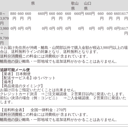
県
歌山
山口
県
県
0～
880
660
660
660円
660
660
660
660円
660円
660
660
660
1617
3,979
円
円
円
円
円
円
円
円
円
円
円
3,980
0円
0円
0円
0円
0円
0円
0円
0円
0円
0円
0円
0円
1617
～
円
9,799
円
※お届け先住所が沖縄・離島・山間部以外で購入金額が税込3,980円以上の場
合は、送料無料ラインの対象となり、送料無料となります。
送料分消費税
この料金には消費税が 含まれています。
離島他の扱い
離島・一部地域でも追加送料がかかることはありません。
追跡可能メール便
【業者】 日本郵便
【配送サービス名】ゆうパケット
【備考】
【商品発送のタイミング】
お届け日をご指定いただくことは出来ません。
クレジットカード決済 ⇒ご注文確認後、２営業日以内に発送いたします。
前払い決済の場合（例：コンビニ） ⇒ご入金確認後、２営業日に発送いた
します。
【送料料金表】
全国一律料金：270円
送料分消費税
この料金には消費税が 含まれています。
離島他の扱い
離島・一部地域でも追加送料がかかることはありません。