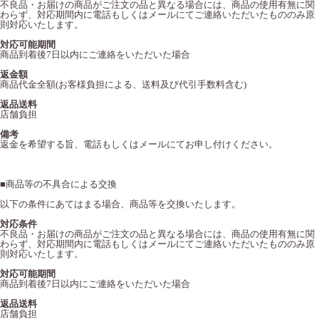
不良品・お届けの商品がご注文の品と異なる場合には、商品の使用有無に関
わらず、対応期間内に電話もしくはメールにてご連絡いただいたもののみ原
則対応いたします。
対応可能期間
商品到着後7日以内にご連絡をいただいた場合
返金額
商品代金全額(お客様負担による、送料及び代引手数料含む)
返品送料
店舗負担
備考
返金を希望する旨、電話もしくはメールにてお申し付けください。
■
商品等の不具合による交換
以下の条件にあてはまる場合、商品等を交換いたします。
対応条件
不良品・お届けの商品がご注文の品と異なる場合には、商品の使用有無に関
わらず、対応期間内に電話もしくはメールにてご連絡いただいたもののみ原
則対応いたします。
対応可能期間
商品到着後7日以内にご連絡をいただいた場合
返品送料
店舗負担