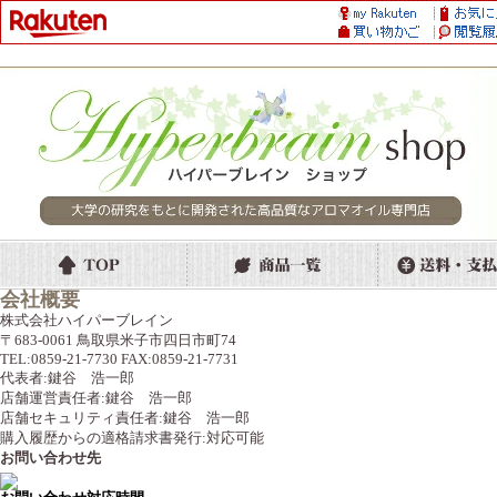
会社概要
株式会社ハイパーブレイン
〒683-0061 鳥取県米子市四日市町74
TEL:0859-21-7730 FAX:0859-21-7731
代表者:鍵谷 浩一郎
店舗運営責任者:鍵谷 浩一郎
店舗セキュリティ責任者:鍵谷 浩一郎
購入履歴からの適格請求書発行:対応可能
お問い合わせ先