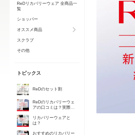
ReDリカバリーウェア 全商品一
覧
ショッパー
オススメ商品
スクラブ
その他
トピックス
ReDのセット割
ReDのリカバリーウェ
アの口コミは？実際に
着用した人の評判・レ
リカバリーウェアと
ビュー
は？
おすすめのリカバリー