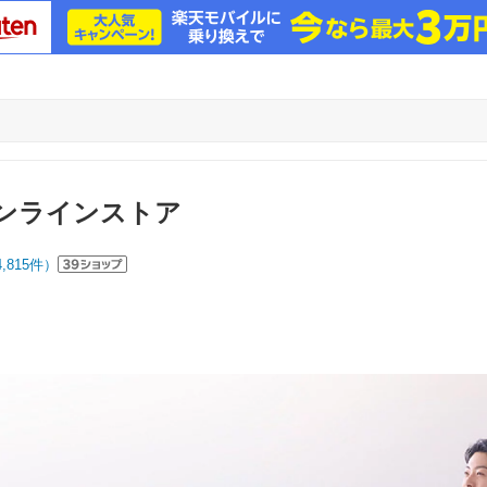
オンラインストア
4,815
件）