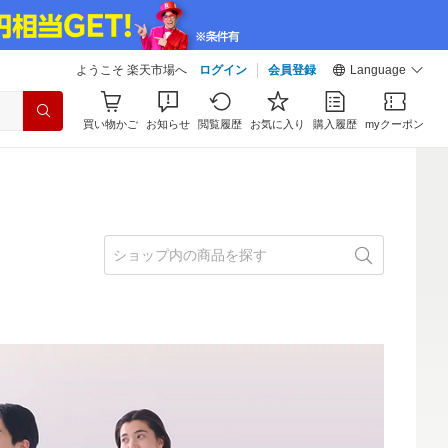
ようこそ 楽天市場へ
ログイン
会員登録
Language
買い物かご
お知らせ
閲覧履歴
お気に入り
購入履歴
myクーポン