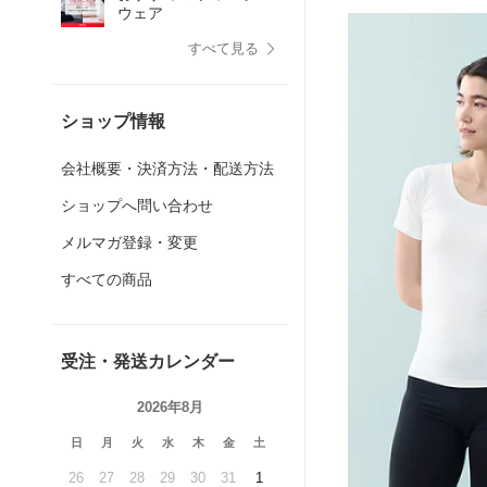
ウェア
すべて見る
ショップ情報
会社概要・決済方法・配送方法
ショップへ問い合わせ
メルマガ登録・変更
すべての商品
受注・発送カレンダー
2026年8月
日
月
火
水
木
金
土
26
27
28
29
30
31
1