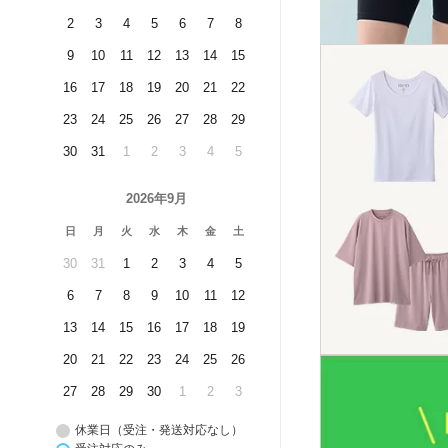
2
3
4
5
6
7
8
9
10
11
12
13
14
15
16
17
18
19
20
21
22
23
24
25
26
27
28
29
30
31
1
2
3
4
5
2026年9月
日
月
火
水
木
金
土
30
31
1
2
3
4
5
6
7
8
9
10
11
12
13
14
15
16
17
18
19
20
21
22
23
24
25
26
27
28
29
30
1
2
3
休業日（受注・発送対応なし）