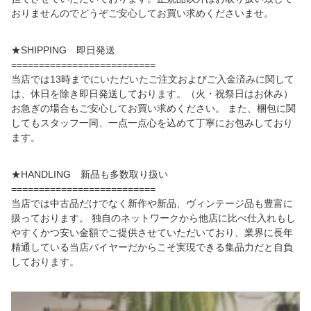
おりませんのでどうぞご安心してお買い求めくださいませ。
★SHIPPING 即日発送
==========================
当店では13時までにいただいたご注文およびご入金済みに関して
は、休日を除き即日発送しております。（火・祝祭日はお休み）
お急ぎの場合もご安心してお買い求めください。 また、梱包に関
してもスタッフ一同、一点一点心を込めて丁寧にお包みしており
ます。
★HANDLING 新品も多数取り扱い
==========================
当店では中古品だけでなく新作や新品、ヴィンテージ品も豊富に
扱っております。 独自のネットワークから他店に比べ仕入れもし
やすくかつ安い金額でご提供させていただいており、業界に長年
精通している当店バイヤーだからこそ実現できる集品力だと自負
しております。