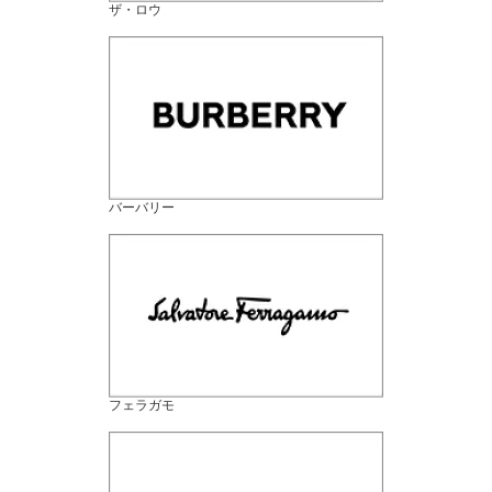
ザ・ロウ
バーバリー
フェラガモ