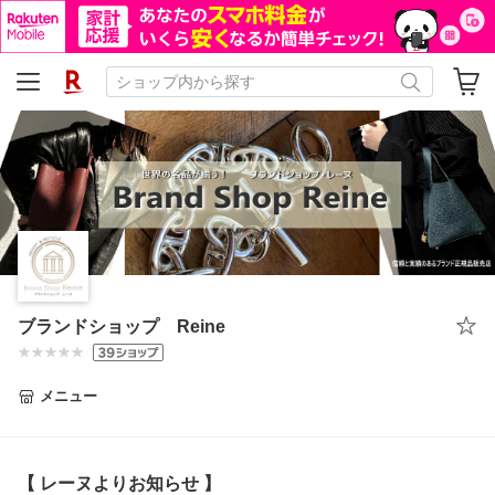
ブランドショップ Reine
メニュー
【 レーヌよりお知らせ 】