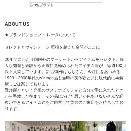
その他ブランド
ABOUT US
★ブランドショップ・ レーヌについて
セレクトとヴィンテージ 垣根を越えた空間がここに
20年間にわたり国内外のマーケットからアイテムをセレクト。膨
大な知識と経験から正確に見極められたアイテム達が、毎週100点
以上入荷しています。新品/新作はもちろん、今注目をあつめる
1990～2000年代のVintage品も当時の実体験と共に現代的に再解
釈しご提案しております。
受け継ぐという究極のサステナビリティと自分で手に入れたとき
から手放した後まで、その品にかけた思いが色あせないそんな経
験ができるアイテム達をご用意して貴方のご来店をお待ちしてお
ります。