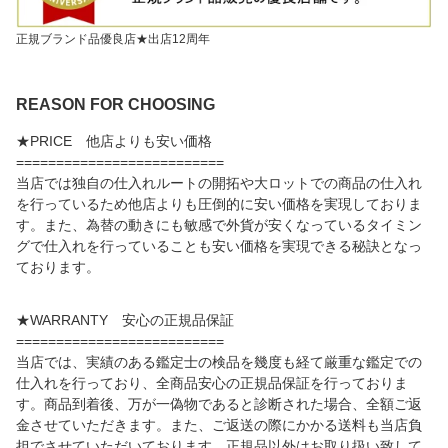
正規ブランド品優良店★出店12周年
REASON FOR CHOOSING
★PRICE 他店よりも安い価格
==========================
当店では独自の仕入れルートの開拓や大ロットでの商品の仕入れ
を行っているため他店よりも圧倒的に安い価格を実現しておりま
す。また、為替の動きにも敏感で外貨が安くなっているタイミン
グで仕入れを行っていることも安い価格を実現できる秘訣となっ
ております。
★WARRANTY 安心の正規品保証
==========================
当店では、実績のある鑑定士の検品を幾度も経て厳重な鑑定での
仕入れを行っており、全商品安心の正規品保証を行っておりま
す。商品到着後、万が一偽物であると診断された場合、全額ご返
金させていただきます。また、ご返送の際にかかる送料も当店負
担でさせていただいております。正規品以外はお取り扱い致して