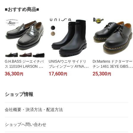
靴 革靴 メンズ
ース G2N G2S
■おすすめ商品■
G.H.BASS ジーエイチバ
UNISA/ウニサ サイドリ
Dr.Martens ドクターマー
ス 11010H LARSON ビ
ブレインブーツ AYNAR
チン 1461 3EYE GIBSO
ジネスシューズ コインロ
リブニット ショートブー
N SHOES 10085001 B
36,300
17,600
25,300
円
円
円
ーファー ブラック ワイ
ツ スペイン ブラック ベ
LACK 短靴 Dr.Martens 定
ン ブラックホワイト 仕
ージュ 長靴 ラバーブー
番
事用 本革 制服用 学生 メ
ツ 防水 レイン おしゃれ
ンズ
通勤 通学
ショップ情報
会社概要・決済方法・配送方法
ショップへ問い合わせ