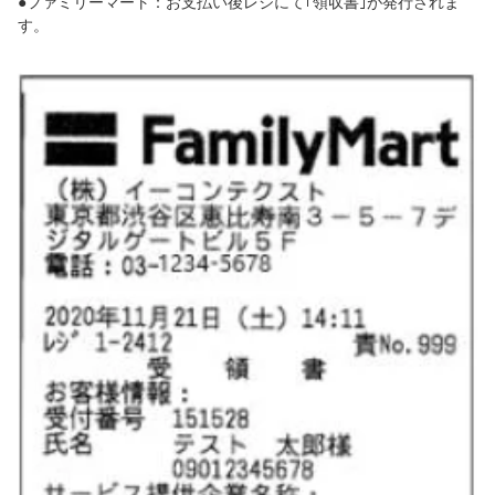
●ファミリーマート：お支払い後レジにて｢領収書｣が発行されま
す。