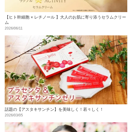
【ヒト幹細胞 × レチノール 】大人のお肌に寄り添うセラムクリー
ム
2026/06/11
話題の【アスタキサンチン】を美味しく！若々しく！
2026/03/05